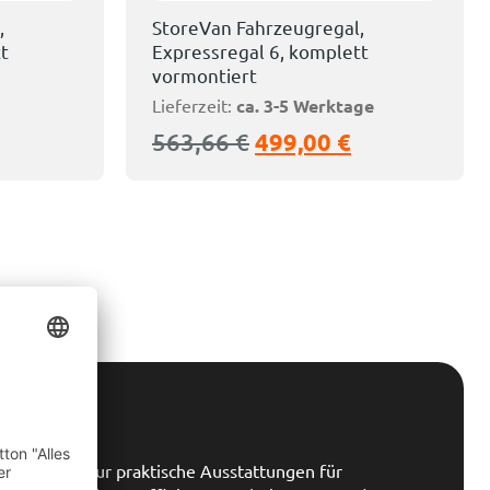
,
StoreVan Fahrzeugregal,
t
Expressregal 6, komplett
vormontiert
Lieferzeit:
ca. 3-5 Werktage
563,66
€
499,00
€
uchen
d mehr als nur praktische Ausstattungen für