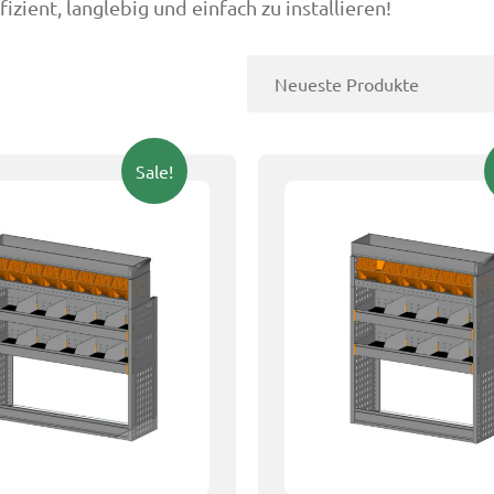
zient, langlebig und einfach zu installieren!
Sale!