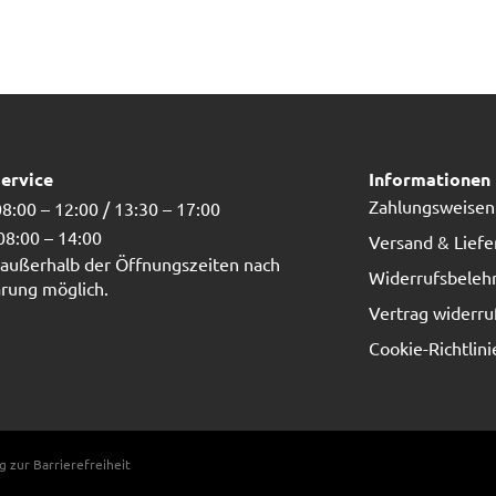
ervice
Informationen
Zahlungsweisen
8:00 – 12:00 / 13:30 – 17:00
 08:00 – 14:00
Versand & Lief
außerhalb der Öffnungszeiten nach
Widerrufsbeleh
rung möglich.
Vertrag widerru
Cookie-Richtlini
g zur Barrierefreiheit