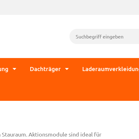
ung
Dachträger
Laderaumverkleidun
 Stauraum. Aktionsmodule sind ideal für