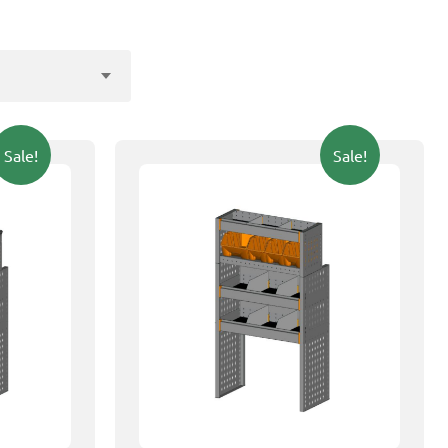
Sale!
Sale!