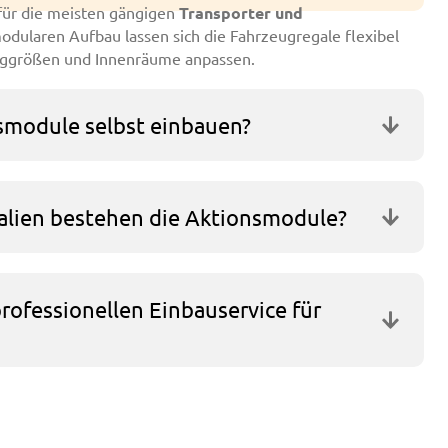
für die meisten gängigen
Transporter und
odularen Aufbau lassen sich die Fahrzeugregale flexibel
euggrößen und Innenräume anpassen.
smodule selbst einbauen?
alien bestehen die Aktionsmodule?
professionellen Einbauservice für