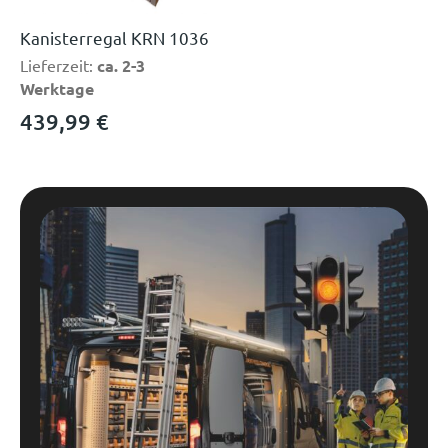
Kanisterregal KRN 1036
Lieferzeit:
ca. 2-3
Werktage
439,99
€