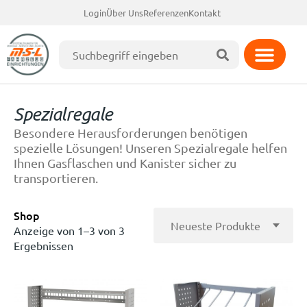
Login
Über Uns
Referenzen
Kontakt
Spezialregale
Besondere Herausforderungen benötigen
spezielle Lösungen! Unseren Spezialregale helfen
Ihnen Gasflaschen und Kanister sicher zu
transportieren.
Shop
Anzeige von 1–3 von 3
Ergebnissen