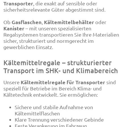
Transporter
, die exakt auf sensible oder
sicherheitsrelevante Güter abgestimmt sind.
Gasflaschen
Kältemittelbehälter
Ob
,
oder
Kanister
– mit unseren spezialisierten
Regalsystemen transportieren Sie Ihre Materialien
sicher, strukturiert und normgerecht im
gewerblichen Einsatz.
Kältemittelregale – strukturierter
Transport im SHK- und Klimabereich
Kältemittelregale für Transporter
Unsere
sind
speziell für Betriebe im Bereich Klima- und
Kältetechnik entwickelt. Sie ermöglichen:
Sichere und stabile Aufnahme von
Kältemittelflaschen
Klare Trennung verschiedener Gebinde
Feste Verankerung im Fahrzeug