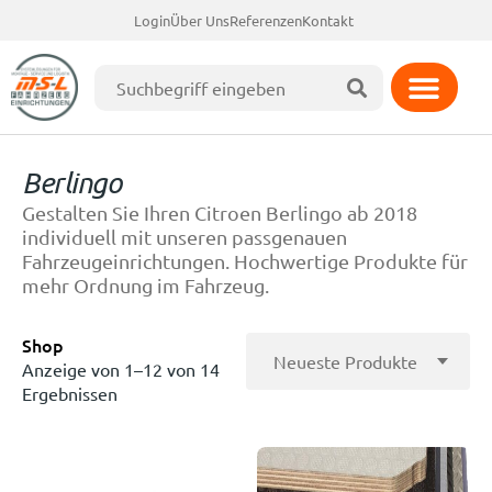
Login
Über Uns
Referenzen
Kontakt
Berlingo
Gestalten Sie Ihren Citroen Berlingo ab 2018
individuell mit unseren passgenauen
Fahrzeugeinrichtungen. Hochwertige Produkte für
mehr Ordnung im Fahrzeug.
Shop
Anzeige von 1–12 von 14
Ergebnissen