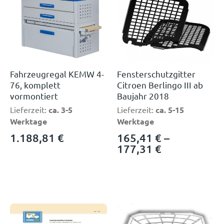
Fahrzeugregal KEMW 4-
Fensterschutzgitter
76, komplett
Citroen Berlingo III ab
vormontiert
Baujahr 2018
Lieferzeit:
ca. 3-5
Lieferzeit:
ca. 5-15
Werktage
Werktage
1.188,81
€
165,41
€
–
177,31
€