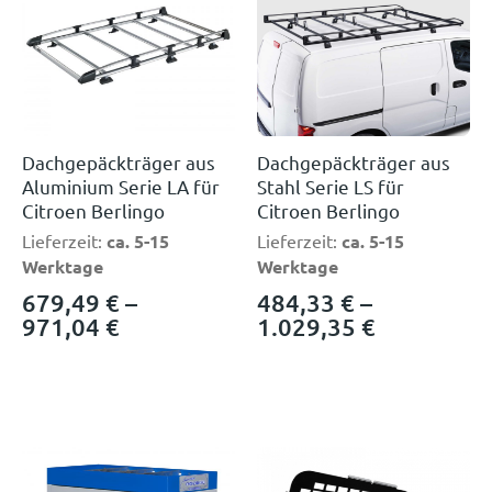
Dachgepäckträger aus
Dachgepäckträger aus
Aluminium Serie LA für
Stahl Serie LS für
Citroen Berlingo
Citroen Berlingo
Lieferzeit:
ca. 5-15
Lieferzeit:
ca. 5-15
Werktage
Werktage
679,49
€
–
484,33
€
–
971,04
€
1.029,35
€