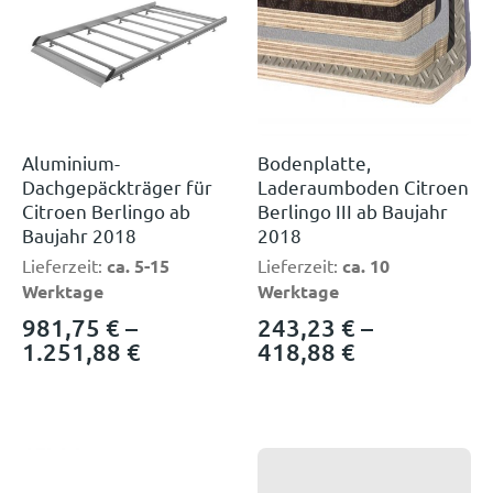
Aluminium-
Bodenplatte,
Dachgepäckträger für
Laderaumboden Citroen
Citroen Berlingo ab
Berlingo III ab Baujahr
Baujahr 2018
2018
Lieferzeit:
ca. 5-15
Lieferzeit:
ca. 10
Werktage
Werktage
981,75
€
–
243,23
€
–
1.251,88
€
418,88
€