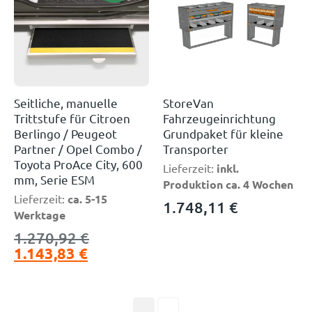
Seitliche, manuelle
StoreVan
Trittstufe für Citroen
Fahrzeugeinrichtung
Berlingo / Peugeot
Grundpaket für kleine
Partner / Opel Combo /
Transporter
Toyota ProAce City, 600
Lieferzeit:
inkl.
mm, Serie ESM
Produktion ca. 4 Wochen
Lieferzeit:
ca. 5-15
1.748,11
€
Werktage
1.270,92
€
1.143,83
€