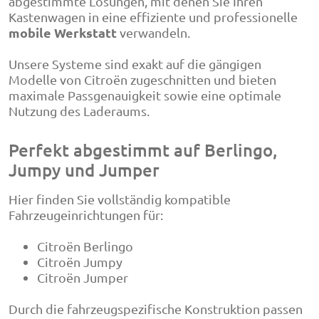
abgestimmte Lösungen, mit denen Sie Ihren
Kastenwagen in eine effiziente und professionelle
mobile Werkstatt
verwandeln.
Unsere Systeme sind exakt auf die gängigen
Modelle von
Citroën
zugeschnitten und bieten
maximale Passgenauigkeit sowie eine optimale
Nutzung des Laderaums.
Perfekt abgestimmt auf Berlingo,
Jumpy und Jumper
Hier finden Sie vollständig kompatible
Fahrzeugeinrichtungen für:
Citroën Berlingo
Citroën Jumpy
Citroën Jumper
Durch die fahrzeugspezifische Konstruktion passen