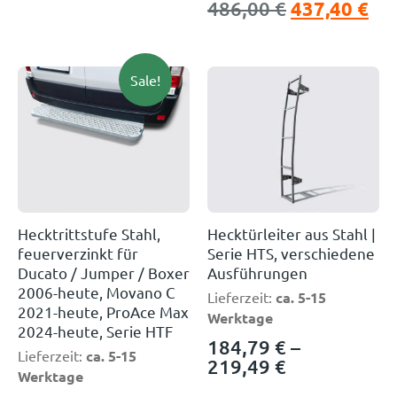
486,00
€
437,40
€
Sale!
Hecktrittstufe Stahl,
Hecktürleiter aus Stahl |
feuerverzinkt für
Serie HTS, verschiedene
Ducato / Jumper / Boxer
Ausführungen
2006-heute, Movano C
Lieferzeit:
ca. 5-15
2021-heute, ProAce Max
Werktage
2024-heute, Serie HTF
184,79
€
–
Lieferzeit:
ca. 5-15
219,49
€
Werktage