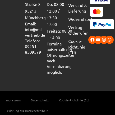
Straße 8
Do: 08:00 –
Versand &
95213
12:00 /
Lieferung
Münchberg
13:30 –
Widerrufsbelehrung
Email:
17:00
Vertrag
info@msl-
Freitag: 08:00
widerrufen
vertrieb.de
– 14:00
Telefon:
Cookie-
Termine
09251
Richtlinie
außerhalb der
8509579
(EU)
Öffnungszeiten
nach
Vereinbarung
möglich.
Impressum
Datenschutz
Cookie-Richtlinie (EU)
Erklärung zur Barrierefreiheit