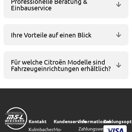
Professionelle Beratung &
Einbauservice
Ihre Vorteile auf einen Blick
Für welche Citroën Modelle sind
Fahrzeugeinrichtungen erhältlich?
Kontakt
Kundenservice
Informationen
Zahlungsopt
Zahlungsweisen
Kulmbacher
Mo-