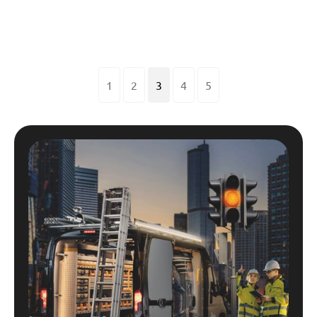
1
2
3
4
5