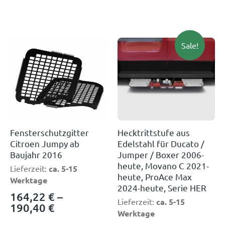
Sale!
Fensterschutzgitter
Hecktrittstufe aus
Citroen Jumpy ab
Edelstahl für Ducato /
Baujahr 2016
Jumper / Boxer 2006-
heute, Movano C 2021-
Lieferzeit:
ca. 5-15
heute, ProAce Max
Werktage
2024-heute, Serie HER
164,22
€
–
Lieferzeit:
ca. 5-15
190,40
€
Werktage