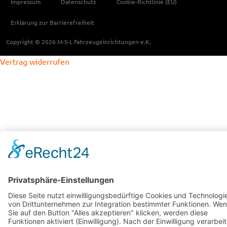
Impressum
Datenschutz
Cookie-Richtlinie (EU)
Erklärung zur Barrierefreiheit
Copyright © 2026 M-S-L Fahrzeugeinrichtungen e.K.
Vertrag widerrufen