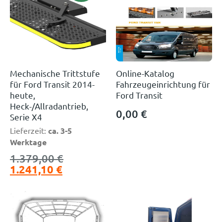
Mechanische Trittstufe
Online-Katalog
für Ford Transit 2014-
Fahrzeugeinrichtung für
heute,
Ford Transit
Heck-/Allradantrieb,
0,00
€
Serie X4
Lieferzeit:
ca. 3-5
Werktage
1.379,00
€
1.241,10
€