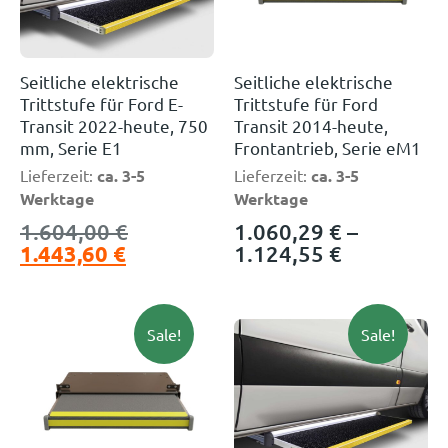
Seitliche elektrische
Seitliche elektrische
Trittstufe für Ford E-
Trittstufe für Ford
Transit 2022-heute, 750
Transit 2014-heute,
mm, Serie E1
Frontantrieb, Serie eM1
Lieferzeit:
ca. 3-5
Lieferzeit:
ca. 3-5
Werktage
Werktage
1.604,00
€
1.060,29
€
–
1.443,60
€
1.124,55
€
Sale!
Sale!