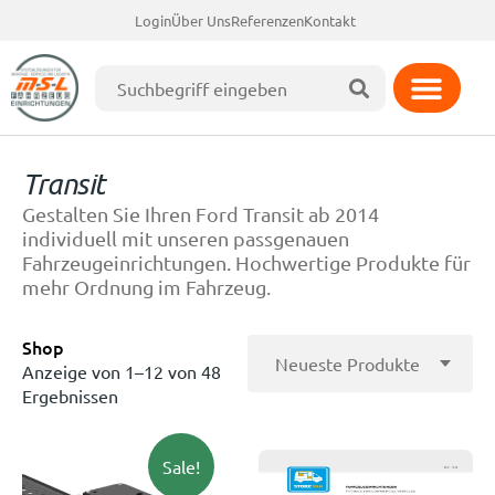
Login
Über Uns
Referenzen
Kontakt
Transit
Gestalten Sie Ihren Ford Transit ab 2014
individuell mit unseren passgenauen
Fahrzeugeinrichtungen. Hochwertige Produkte für
mehr Ordnung im Fahrzeug.
Shop
Anzeige von 1–12 von 48
Ergebnissen
Sale!