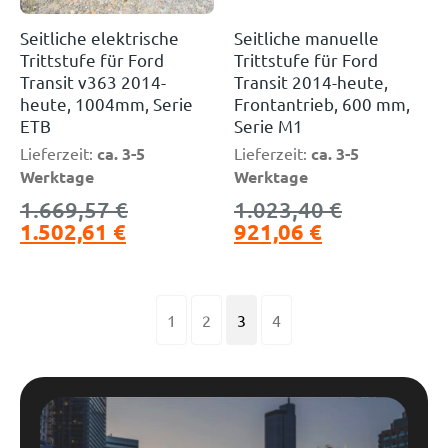
Seitliche elektrische
Seitliche manuelle
Trittstufe für Ford
Trittstufe für Ford
Transit v363 2014-
Transit 2014-heute,
heute, 1004mm, Serie
Frontantrieb, 600 mm,
ETB
Serie M1
Lieferzeit:
ca. 3-5
Lieferzeit:
ca. 3-5
Werktage
Werktage
1.669,57
€
1.023,40
€
1.502,61
€
921,06
€
1
2
3
4