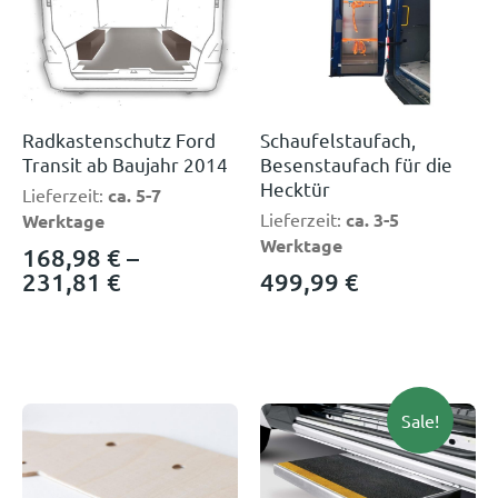
Radkastenschutz Ford
Schaufelstaufach,
Transit ab Baujahr 2014
Besenstaufach für die
Hecktür
Lieferzeit:
ca. 5-7
Lieferzeit:
ca. 3-5
Werktage
Werktage
168,98
€
–
231,81
€
499,99
€
Sale!