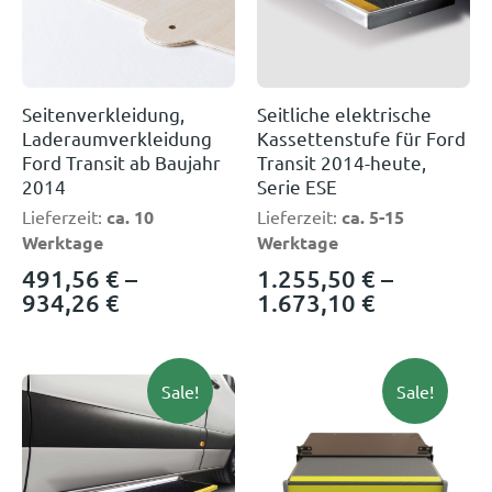
Seitenverkleidung,
Seitliche elektrische
Laderaumverkleidung
Kassettenstufe für Ford
Ford Transit ab Baujahr
Transit 2014-heute,
2014
Serie ESE
Lieferzeit:
ca. 10
Lieferzeit:
ca. 5-15
Werktage
Werktage
491,56
€
–
1.255,50
€
–
934,26
€
1.673,10
€
Sale!
Sale!