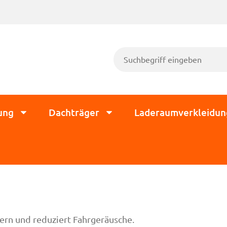
ung
Dachträger
Laderaumverkleidun
ern und reduziert Fahrgeräusche.