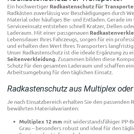
Radkastenschutz für Transporte
Ein hochwertiger
Radkästen zuverlässig vor Beschädigungen durch We
Material oder häufiges Be- und Entladen. Gerade im
Serviceeinsatz entstehen schnell Kratzer, Dellen od
Radkastenverkle
Laderaum. Mit einer passgenauen
Lebensdauer Ihres Fahrzeugs, sorgen für ein profess
und erhalten den Wert Ihres Transporters langfristig
Unser Radkastenschutz ist die ideale Ergänzung zu e
Seitenverkleidung
. Zusammen bilden diese Komp
Schutz für den gesamten Laderaum und schaffen ein
Arbeitsumgebung für den täglichen Einsatz.
Radkastenschutz aus Multiplex oder
Je nach Einsatzbereich erhalten Sie den passenden 
bewährten Materialvarianten:
Multiplex 12 mm
mit widerstandsfähiger PP-B
Grau – besonders robust und ideal für den tägl