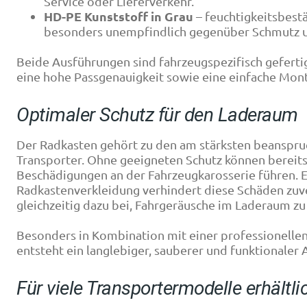
Service oder Lieferverkehr.
HD-PE Kunststoff in Grau
– feuchtigkeitsbestä
besonders unempfindlich gegenüber Schmutz u
Beide Ausführungen sind fahrzeugspezifisch gefert
eine hohe Passgenauigkeit sowie eine einfache Mon
Optimaler Schutz für den Laderaum
Der Radkasten gehört zu den am stärksten beanspru
Transporter. Ohne geeigneten Schutz können bereits
Beschädigungen an der Fahrzeugkarosserie führen. 
Radkastenverkleidung verhindert diese Schäden zuve
gleichzeitig dazu bei, Fahrgeräusche im Laderaum zu
Besonders in Kombination mit einer professionelle
entsteht ein langlebiger, sauberer und funktionaler 
Für viele Transportermodelle erhältli