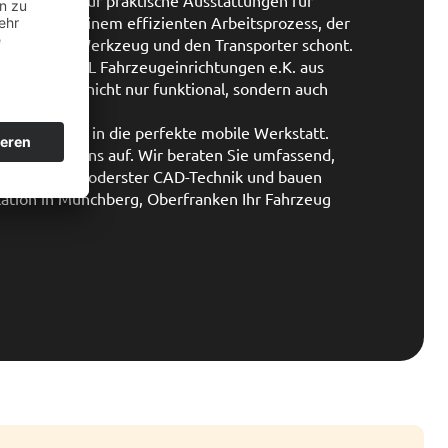
Schlüssel zu einem effizienten Arbeitsprozess, der
ern auch Ihr Werkzeug und den Transporter schont.
te von M-S-L Fahrzeugeinrichtungen e.K. aus
sgerichtet, nicht nur funktional, sondern auch
Ihr Fahrzeug in die perfekte mobile Werkstatt.
ontakt zu uns auf. Wir beraten Sie umfassend,
ichtung mit moderster CAD-Technik und bauen
Station in Münchberg, Oberfranken Ihr Fahrzeug