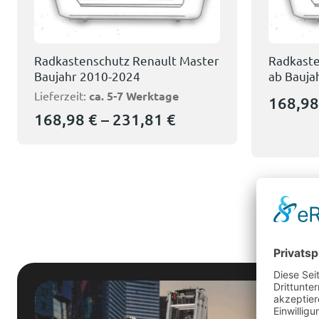
Radkastenschutz Renault Master
Radkaste
Baujahr 2010-2024
ab Bauja
Lieferzeit:
ca. 5-7 Werktage
168,9
168,98
€
–
231,81
€