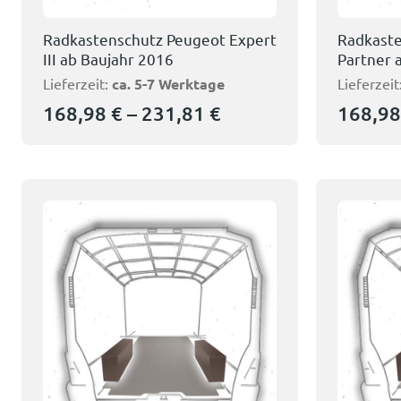
Radkastenschutz Peugeot Expert
Radkaste
III ab Baujahr 2016
Partner 
Lieferzeit:
ca. 5-7 Werktage
Lieferzeit
168,98
€
–
231,81
€
168,9