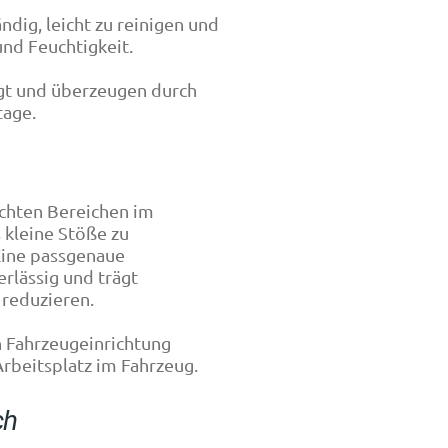
ndig, leicht zu reinigen und
nd Feuchtigkeit.
igt und überzeugen durch
tage.
chten Bereichen im
 kleine Stöße zu
Eine passgenaue
rlässig und trägt
 reduzieren.
n Fahrzeugeinrichtung
Arbeitsplatz im Fahrzeug.
ch