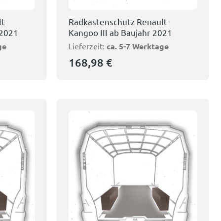
lt
Radkastenschutz Renault
-2021
Kangoo III ab Baujahr 2021
ge
Lieferzeit:
ca. 5-7 Werktage
168,98
€