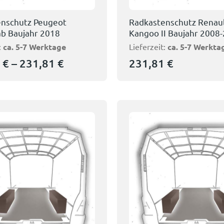
nschutz Peugeot
Radkastenschutz Renau
ab Baujahr 2018
Kangoo II Baujahr 2008
:
ca. 5-7 Werktage
Lieferzeit:
ca. 5-7 Werkta
8
€
–
231,81
€
231,81
€