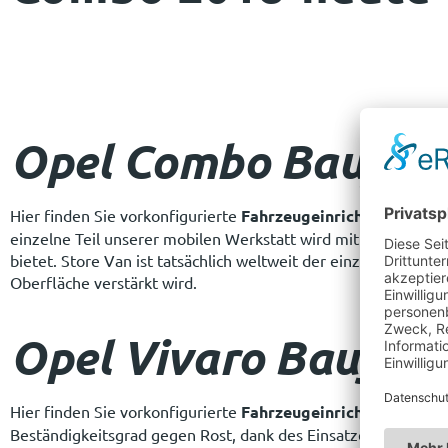
Opel Combo Baujahr 
Hier finden Sie vorkonfigurierte
Fahrzeugeinrichtungen
für
einzelne Teil unserer mobilen Werkstatt wird mit galvanneale
bietet. Store Van ist tatsächlich weltweit der einzige Herstel
Oberfläche verstärkt wird.
Opel Vivaro Baujahr
Hier finden Sie vorkonfigurierte
Fahrzeugeinrichtungen
für
Beständigkeitsgrad gegen Rost, dank des Einsatzes von galva