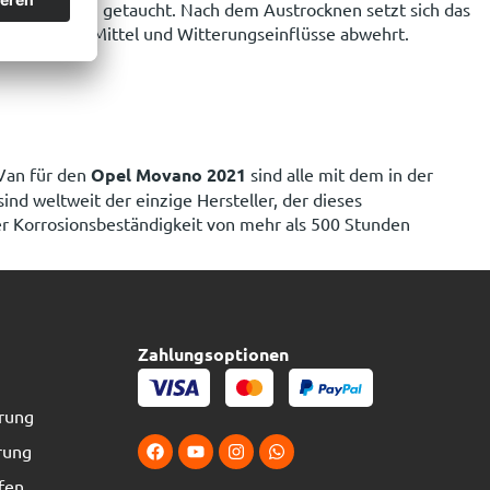
 ein Acrylharz getaucht. Nach dem Austrocknen setzt sich das
h chemische Mittel und Witterungseinflüsse abwehrt.
Van für den
Opel Movano 2021
sind alle mit dem in der
nd weltweit der einzige Hersteller, der dieses
er Korrosionsbeständigkeit von mehr als 500 Stunden
Zahlungsoptionen
erung
rung
fen