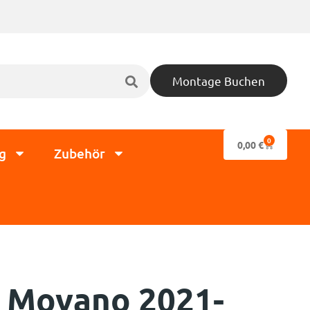
Montage Buchen
0
0,00
€
g
Zubehör
Movano 2021-