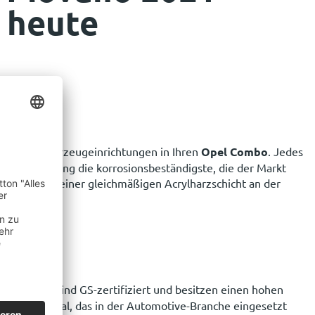
heute
 Van Nutzfahrzeugeinrichtungen in Ihren
Opel Combo
. Jedes
iese Behandlung die korrosionsbeständigste, die der Markt
ch Auftragung einer gleichmäßigen Acrylharzschicht an der
pel Vivaro
sind GS-zertifiziert und besitzen einen hohen
re Rohmaterial, das in der Automotive-Branche eingesetzt