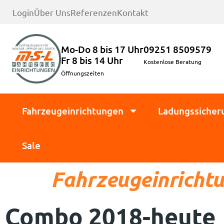
Login
Über Uns
Referenzen
Kontakt
Mo-Do 8 bis 17 Uhr
09251 8509579
Fr 8 bis 14 Uhr
Kostenlose Beratung
Öffnungszeiten
Fahrzeugeinrichtungen
Ladungssicher
Sale
Fahrzeugeinrichtu
Combo 2018-heute