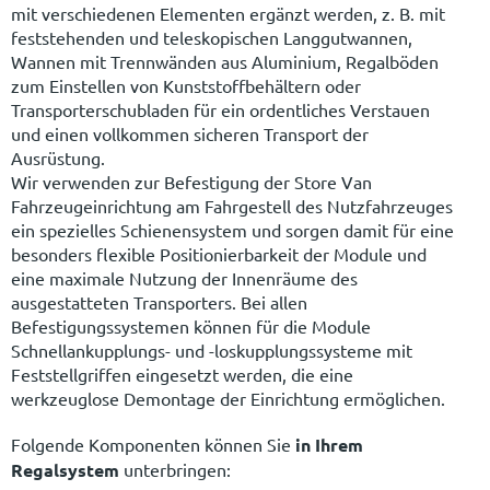
mit verschiedenen Elementen ergänzt werden, z. B. mit
feststehenden und teleskopischen Langgutwannen,
Wannen mit Trennwänden aus Aluminium, Regalböden
zum Einstellen von Kunststoffbehältern oder
Transporterschubladen für ein ordentliches Verstauen
und einen vollkommen sicheren Transport der
Ausrüstung.
Wir verwenden zur Befestigung der Store Van
Fahrzeugeinrichtung am Fahrgestell des Nutzfahrzeuges
ein spezielles Schienensystem und sorgen damit für eine
besonders flexible Positionierbarkeit der Module und
eine maximale Nutzung der Innenräume des
ausgestatteten Transporters. Bei allen
Befestigungssystemen können für die Module
Schnellankupplungs- und -loskupplungssysteme mit
Feststellgriffen eingesetzt werden, die eine
werkzeuglose Demontage der Einrichtung ermöglichen.
Folgende Komponenten können Sie
in Ihrem
Regalsystem
unterbringen:
Schubladen unterteilbar mit