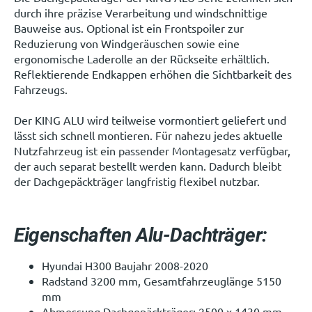
durch ihre präzise Verarbeitung und windschnittige
Bauweise aus. Optional ist ein Frontspoiler zur
Reduzierung von Windgeräuschen sowie eine
ergonomische Laderolle an der Rückseite erhältlich.
Reflektierende Endkappen erhöhen die Sichtbarkeit des
Fahrzeugs.
Der KING ALU wird teilweise vormontiert geliefert und
lässt sich schnell montieren. Für nahezu jedes aktuelle
Nutzfahrzeug ist ein passender Montagesatz verfügbar,
der auch separat bestellt werden kann. Dadurch bleibt
der Dachgepäckträger langfristig flexibel nutzbar.
Eigenschaften Alu-Dachträger:
Hyundai H300 Baujahr 2008-2020
Radstand 3200 mm, Gesamtfahrzeuglänge 5150
mm
Abmessung Dachgepäckträger: 2500 x 1430 mm