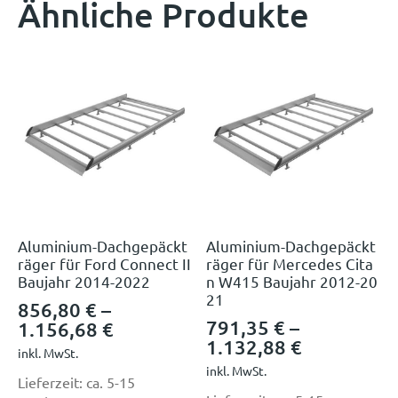
Ähnliche Produkte
Aluminium-Dachgepäckt
Aluminium-Dachgepäckt
räger für Ford Connect II
räger für Mercedes Cita
Baujahr 2014-2022
n W415 Baujahr 2012-20
21
856,80
€
–
791,35
€
–
1.156,68
€
1.132,88
€
inkl. MwSt.
inkl. MwSt.
Lieferzeit:
ca. 5-15