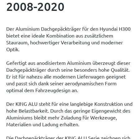
2008-2020
Der Aluminium Dachgepäckträger für den Hyundai H300
bietet eine ideale Kombination aus zusätzlichem
Stauraum, hochwertiger Verarbeitung und moderner
Optik.
Gefertigt aus anodisiertem Aluminium überzeugt dieser
Dachgepäckträger durch seine besonders hohe Qualität.
Er ist für nahezu alle modernen Lieferwagen geeignet
und passt sich dank seiner aerodynamischen Form
optimal dem Fahrzeugdesign an.
Der KING ALU steht für eine langlebige Konstruktion und
hohe Belastbarkeit. Durch das geringe Eigengewicht des
Aluminiums bleibt mehr Zuladung für Werkzeuge,
Materialien und Ladung erhalten.
Die Dachgepäckträger der KING ALU Serie zeichnen sich