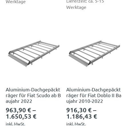
Lieferzeit:
ca. 5-15
Werktage
Werktage
Aluminium-Dachgepäckt
Aluminium-Dachgepäckt
räger für Fiat Scudo ab B
räger für Fiat Doblo II Ba
aujahr 2022
ujahr 2010-2022
963,90
€
–
916,30
€
–
1.650,53
€
1.186,43
€
inkl. MwSt.
inkl. MwSt.