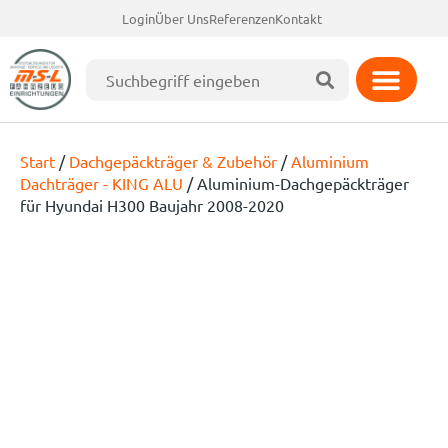
Login
Über Uns
Referenzen
Kontakt
Start
/
Dachgepäckträger & Zubehör
/
Aluminium
Dachträger - KING ALU
/ Aluminium-Dachgepäckträger
für Hyundai H300 Baujahr 2008-2020