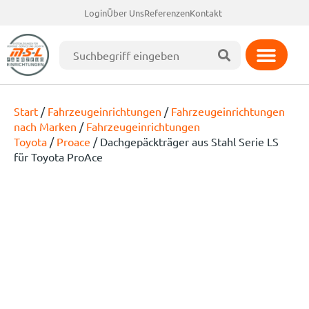
Login
Über Uns
Referenzen
Kontakt
Start
/
Fahrzeugeinrichtungen
/
Fahrzeugeinrichtungen
nach Marken
/
Fahrzeugeinrichtungen
Toyota
/
Proace
/ Dachgepäckträger aus Stahl Serie LS
für Toyota ProAce