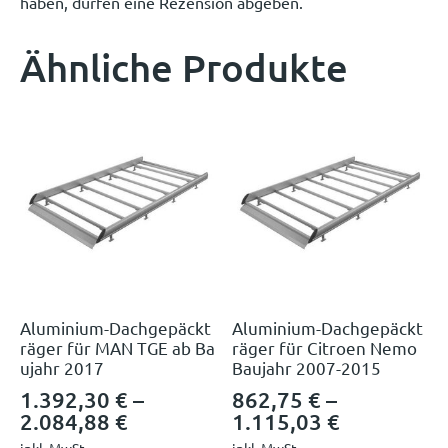
haben, dürfen eine Rezension abgeben.
Ähnliche Produkte
Aluminium-Dachgepäckt
Aluminium-Dachgepäckt
räger für MAN TGE ab Ba
räger für Citroen Nemo
ujahr 2017
Baujahr 2007-2015
1.392,30
€
–
862,75
€
–
2.084,88
€
1.115,03
€