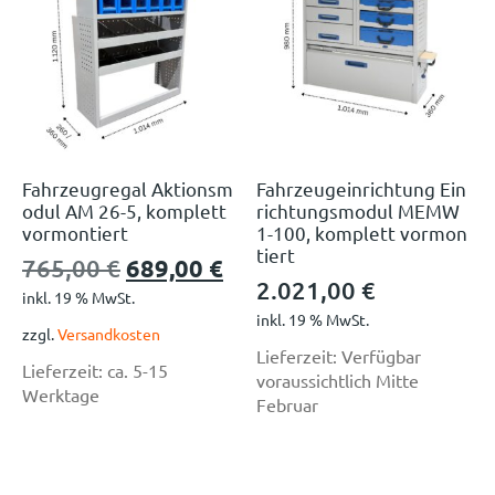
Fahrzeugregal Aktionsm
Fahrzeugeinrichtung Ein
odul AM 26-5, komplett
richtungsmodul MEMW
vormontiert
1-100, komplett vormon
tiert
765,00
€
689,00
€
2.021,00
€
inkl. 19 % MwSt.
inkl. 19 % MwSt.
zzgl.
Versandkosten
Lieferzeit:
Verfügbar
Lieferzeit:
ca. 5-15
voraussichtlich Mitte
Werktage
Februar