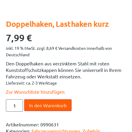
Doppelhaken, Lasthaken kurz
7,99
€
inkl. 19 % MwSt.
zzgl.
8,69
€
Versandkosten innerhalb von
Deutschland
Den Doppelhaken aus verzinktem Stahl mit roten
Kunststoffschutzkappen können Sie universell in Ihrem
Fahrzeug oder Werkstatt einsetzen.
Lieferzeit:
ca. 2-3 Werktage
Zur Wunschliste hinzufügen
In den Warenkorb
Artikelnummer:
0990631
Kategorien:
Fahrzeugeinrichtungen
,
Zubehör