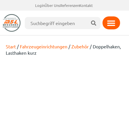
Login
Über Uns
Referenzen
Kontakt
Start
/
Fahrzeugeinrichtungen
/
Zubehör
/ Doppelhaken,
Lasthaken kurz