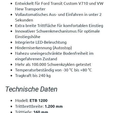
Entwickelt für Ford Transit Custom V710 und VW
New Transporter
Vollautomatisches Aus- und Einfahren in unter 2
Sekunden
Extra breite Trittfläche für komfortablen Einstieg
Innovativer Schwenkmechanismus für optimale
Einstiegshöhe
Integrierte LED-Beleuchtung
Hinderniserkennung (Autostop)
Nahezu uneingeschränkte Bodenfreiheit im
eingefahrenen Zustand
Mehr als 100.000 Schwenkzyklen getestet
Temperaturbeständig von -30 °C bis +80 °C
Tragkraft bis 240 kg
Technische Daten
Modell:
ETB 1200
Trittbrettbreite:
1.200 mm
Tritttiefe:
160 mm