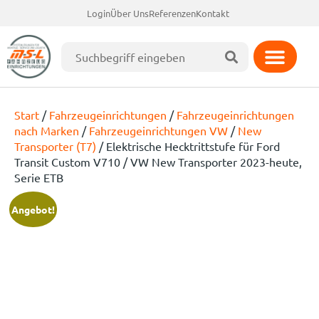
Login
Über Uns
Referenzen
Kontakt
Start
/
Fahrzeugeinrichtungen
/
Fahrzeugeinrichtungen
nach Marken
/
Fahrzeugeinrichtungen VW
/
New
Transporter (T7)
/ Elektrische Hecktrittstufe für Ford
Transit Custom V710 / VW New Transporter 2023-heute,
Serie ETB
Angebot!