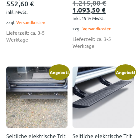
1.215,00
€
552,60
€
1.093,50
€
inkl. MwSt.
inkl. 19 % MwSt.
zzgl.
Versandkosten
zzgl.
Versandkosten
Lieferzeit:
ca. 3-5
Lieferzeit:
ca. 3-5
Werktage
Werktage
Angebot!
Angebot!
Seitliche elektrische Trit
Seitliche elektrische Trit