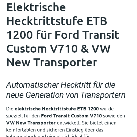
Elektrische
Hecktrittstufe ETB
1200 für Ford Transit
Custom V710 & VW
New Transporter
Automatischer Hecktritt für die
neue Generation von Transportern
Die
elektrische Hecktrittstufe ETB 1200
wurde
speziell für den
Ford Transit Custom V710
sowie den
VW New Transporter
entwickelt. Sie bietet einen
komfortablen und sicheren Einstieg über das
Fahrzeugheck und eignet sich ideal für