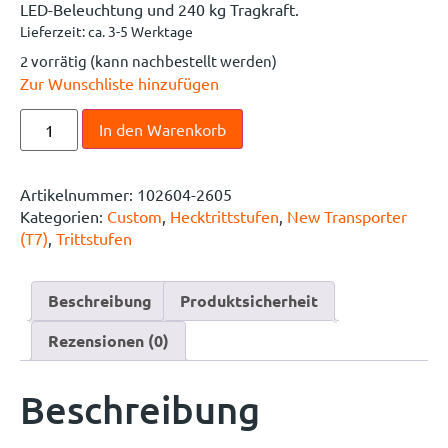
LED-Beleuchtung und 240 kg Tragkraft.
Lieferzeit:
ca. 3-5 Werktage
2 vorrätig (kann nachbestellt werden)
Zur Wunschliste hinzufügen
In den Warenkorb
Artikelnummer:
102604-2605
Kategorien:
Custom
,
Hecktrittstufen
,
New Transporter
(T7)
,
Trittstufen
Beschreibung
Produktsicherheit
Rezensionen (0)
Beschreibung