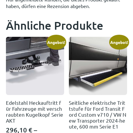
haben, dürfen eine Rezension abgeben.
Ähnliche Produkte
Angebot!
Angebot!
Edelstahl Heckauftritt f
Seitliche elektrische Trit
ür Fahrzeuge mit versch
tstufe für Ford Transit F
raubten Kugelkopf Serie
ord Custom v710 / VW N
AKT
ew Transporter 2024-he
ute, 600 mm Serie E1
296,10
€
–