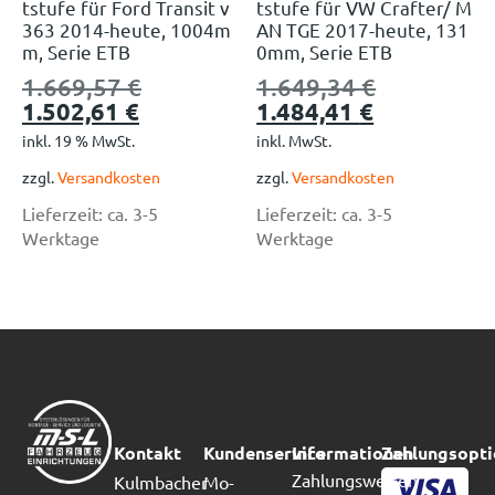
tstufe für Ford Transit v
tstufe für VW Crafter/ M
363 2014-heute, 1004m
AN TGE 2017-heute, 131
m, Serie ETB
0mm, Serie ETB
1.669,57
€
1.649,34
€
1.502,61
€
1.484,41
€
inkl. 19 % MwSt.
inkl. MwSt.
zzgl.
Versandkosten
zzgl.
Versandkosten
Lieferzeit:
ca. 3-5
Lieferzeit:
ca. 3-5
Werktage
Werktage
Kontakt
Kundenservice
Informationen
Zahlungsopt
Zahlungsweisen
Kulmbacher
Mo-