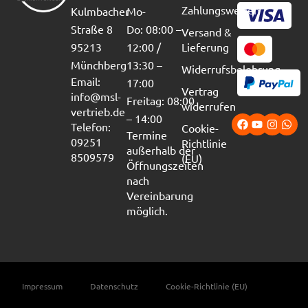
Zahlungsweisen
Kulmbacher
Mo-
Straße 8
Do: 08:00 –
Versand &
95213
12:00 /
Lieferung
Münchberg
13:30 –
Widerrufsbelehrung
Email:
17:00
Vertrag
info@msl-
Freitag: 08:00
widerrufen
vertrieb.de
– 14:00
Telefon:
Cookie-
Termine
09251
Richtlinie
außerhalb der
8509579
(EU)
Öffnungszeiten
nach
Vereinbarung
möglich.
Impressum
Datenschutz
Cookie-Richtlinie (EU)