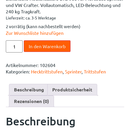
und VW Crafter. Vollautomatisch, LED-Beleuchtung und
240 kg Tragkraft.
Lieferzeit:
ca. 3-5 Werktage
2 vorrätig (kann nachbestellt werden)
Zur Wunschliste hinzufügen
In den Warenkorb
Artikelnummer:
102604
Kategorien:
Hecktrittstufen
,
Sprinter
,
Trittstufen
Beschreibung
Produktsicherheit
Rezensionen (0)
Beschreibung