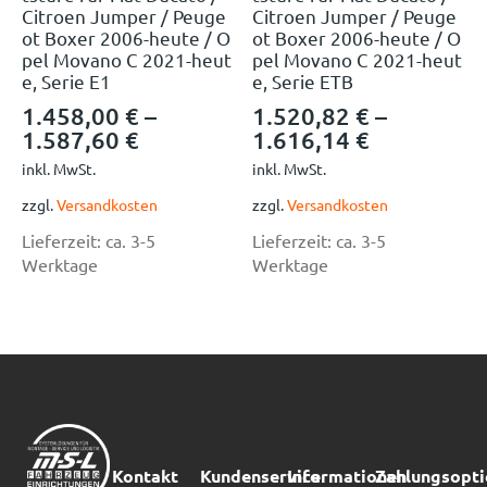
Citroen Jumper / Peuge
Citroen Jumper / Peuge
ot Boxer 2006-heute / O
ot Boxer 2006-heute / O
pel Movano C 2021-heut
pel Movano C 2021-heut
e, Serie E1
e, Serie ETB
1.458,00
€
–
1.520,82
€
–
1.587,60
€
1.616,14
€
inkl. MwSt.
inkl. MwSt.
zzgl.
Versandkosten
zzgl.
Versandkosten
Lieferzeit:
ca. 3-5
Lieferzeit:
ca. 3-5
Werktage
Werktage
Kontakt
Kundenservice
Informationen
Zahlungsopt