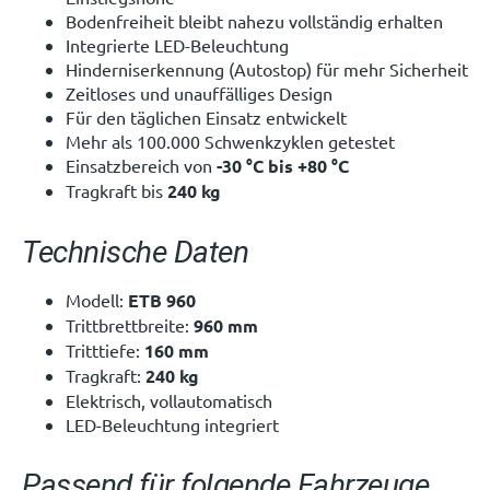
Bodenfreiheit bleibt nahezu vollständig erhalten
Integrierte LED-Beleuchtung
Hinderniserkennung (Autostop) für mehr Sicherheit
Zeitloses und unauffälliges Design
Für den täglichen Einsatz entwickelt
Mehr als 100.000 Schwenkzyklen getestet
Einsatzbereich von
-30 °C bis +80 °C
Tragkraft bis
240 kg
Technische Daten
Modell:
ETB 960
Trittbrettbreite:
960 mm
Tritttiefe:
160 mm
Tragkraft:
240 kg
Elektrisch, vollautomatisch
LED-Beleuchtung integriert
Passend für folgende Fahrzeuge