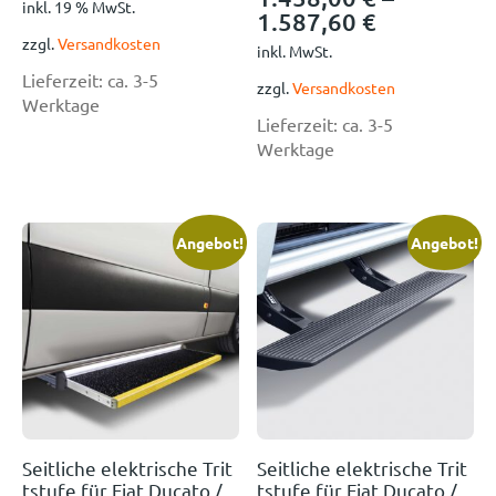
inkl. 19 % MwSt.
1.587,60
€
zzgl.
Versandkosten
inkl. MwSt.
Lieferzeit:
ca. 3-5
zzgl.
Versandkosten
Werktage
Lieferzeit:
ca. 3-5
Werktage
Angebot!
Angebot!
Seitliche elektrische Trit
Seitliche elektrische Trit
tstufe für Fiat Ducato /
tstufe für Fiat Ducato /