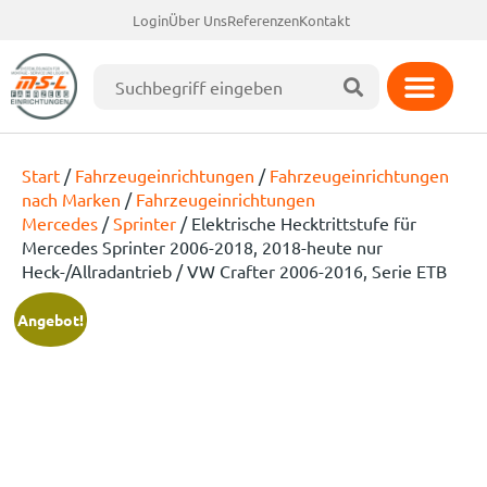
Login
Über Uns
Referenzen
Kontakt
Start
/
Fahrzeugeinrichtungen
/
Fahrzeugeinrichtungen
nach Marken
/
Fahrzeugeinrichtungen
Mercedes
/
Sprinter
/ Elektrische Hecktrittstufe für
Mercedes Sprinter 2006-2018, 2018-heute nur
Heck-/Allradantrieb / VW Crafter 2006-2016, Serie ETB
Angebot!