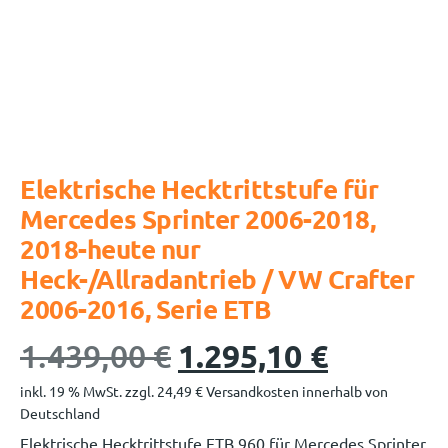
Elektrische Hecktrittstufe für
Mercedes Sprinter 2006-2018,
2018-heute nur
Heck-/Allradantrieb / VW Crafter
2006-2016, Serie ETB
1.439,00
€
1.295,10
€
inkl. 19 % MwSt.
zzgl.
24,49
€
Versandkosten innerhalb von
Deutschland
Elektrische Hecktrittstufe ETB 960 für Mercedes Sprinter