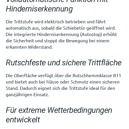
Hinderniserkennung
Die Trittstufe wird elektrisch betrieben und fährt
automatisch aus, sobald die Schiebetür geöffnet wird.
Die integrierte Hinderniserkennung (Autostop) erhöht
die Sicherheit und stoppt die Bewegung bei einem
erkannten Widerstand.
Rutschfeste und sichere Trittfläche
Die Oberfläche verfügt über die Rutschhemmklasse R11
und bietet auch bei Nässe oder Schmutz einen sicheren
Stand. Dadurch eignet sich die Trittstufe ideal für den
ganzjährigen Einsatz.
Für extreme Wetterbedingungen
entwickelt