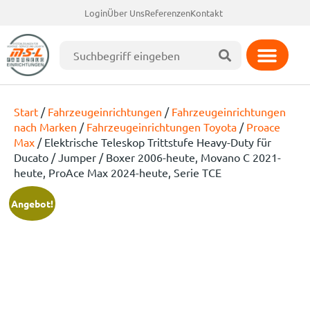
Login
Über Uns
Referenzen
Kontakt
Start
/
Fahrzeugeinrichtungen
/
Fahrzeugeinrichtungen
nach Marken
/
Fahrzeugeinrichtungen Toyota
/
Proace
Max
/ Elektrische Teleskop Trittstufe Heavy-Duty für
Ducato / Jumper / Boxer 2006-heute, Movano C 2021-
heute, ProAce Max 2024-heute, Serie TCE
Angebot!