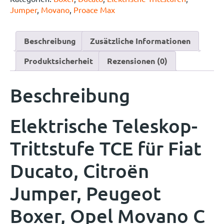
Jumper
,
Movano
,
Proace Max
Beschreibung
Zusätzliche Informationen
Produktsicherheit
Rezensionen (0)
Beschreibung
Elektrische Teleskop-
Trittstufe TCE für Fiat
Ducato, Citroën
Jumper, Peugeot
Boxer, Opel Movano C