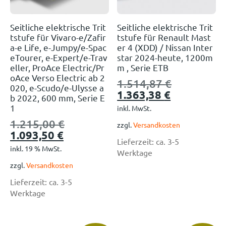
Seitliche elektrische Trit
Seitliche elektrische Trit
tstufe für Vivaro-e/Zafir
tstufe für Renault Mast
a-e Life, e-Jumpy/e-Spac
er 4 (XDD) / Nissan Inter
eTourer, e-Expert/e-Trav
star 2024-heute, 1200m
eller, ProAce Electric/Pr
m , Serie ETB
oAce Verso Electric ab 2
1.514,87
€
020, e-Scudo/e-Ulysse a
1.363,38
€
b 2022, 600 mm, Serie E
1
inkl. MwSt.
1.215,00
€
zzgl.
Versandkosten
1.093,50
€
Lieferzeit:
ca. 3-5
inkl. 19 % MwSt.
Werktage
zzgl.
Versandkosten
Lieferzeit:
ca. 3-5
Werktage