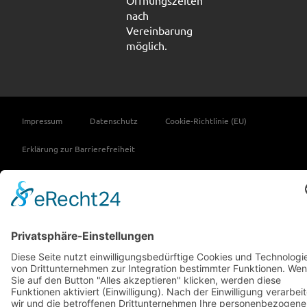
Öffnungszeiten
nach
Vereinbarung
möglich.
Impressum
Datenschutz
Cookie-Richtlinie (EU)
Erklärung zur Barrierefreiheit
Copyright © 2026 M-S-L Fahrzeugeinrichtungen e.K.
Vertrag widerrufen