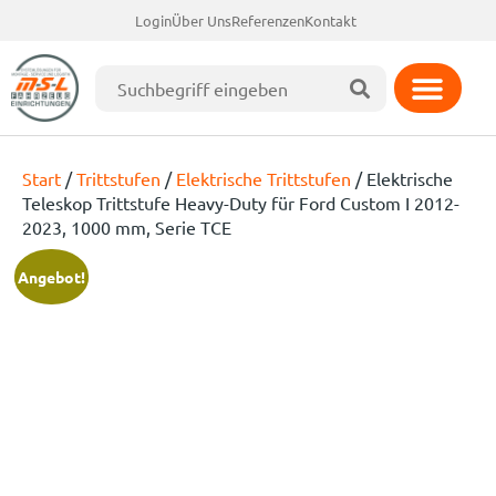
Login
Über Uns
Referenzen
Kontakt
Start
/
Trittstufen
/
Elektrische Trittstufen
/ Elektrische
Teleskop Trittstufe Heavy-Duty für Ford Custom I 2012-
2023, 1000 mm, Serie TCE
Angebot!