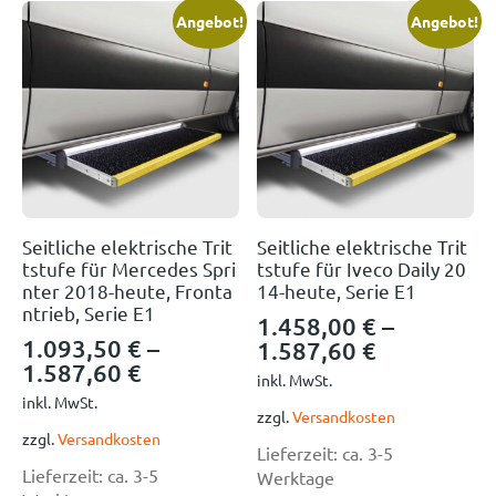
Angebot!
Angebot!
Seitliche elektrische Trit
Seitliche elektrische Trit
tstufe für Mercedes Spri
tstufe für Iveco Daily 20
nter 2018-heute, Fronta
14-heute, Serie E1
ntrieb, Serie E1
1.458,00
€
–
1.093,50
€
–
1.587,60
€
1.587,60
€
inkl. MwSt.
inkl. MwSt.
zzgl.
Versandkosten
zzgl.
Versandkosten
Lieferzeit:
ca. 3-5
Lieferzeit:
ca. 3-5
Werktage