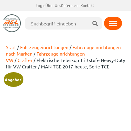
Login
Über Uns
Referenzen
Kontakt
Start
/
Fahrzeugeinrichtungen
/
Fahrzeugeinrichtungen
nach Marken
/
Fahrzeugeinrichtungen
VW
/
Crafter
/ Elektrische Teleskop Trittstufe Heavy-Duty
für VW Crafter / MAN TGE 2017-heute, Serie TCE
Angebot!