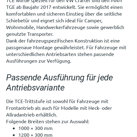
TCE wurde speziell für den VW Crafter und den MAN
TGE ab Baujahr 2017 entwickelt. Sie ermöglicht einen
komfortablen und sicheren Einstieg über die seitliche
Schiebetür und eignet sich ideal für Camper,
Wohnmobile, Handwerkerfahrzeuge sowie gewerblich
genutzte Transporter.
Dank der fahrzeugspezifischen Konstruktion ist eine
passgenaue Montage gewährleistet. Für Fahrzeuge mit
unterschiedlichen Antriebsarten stehen passende
Ausführungen zur Verfügung.
Passende Ausführung für jede
Antriebsvariante
Die TCE-Trittstufe ist sowohl für Fahrzeuge mit
Frontantrieb als auch für Modelle mit Heck- oder
Allradantrieb erhältlich.
Folgende Breiten stehen zur Auswahl:
1000 × 300 mm
1200 × 300 mm