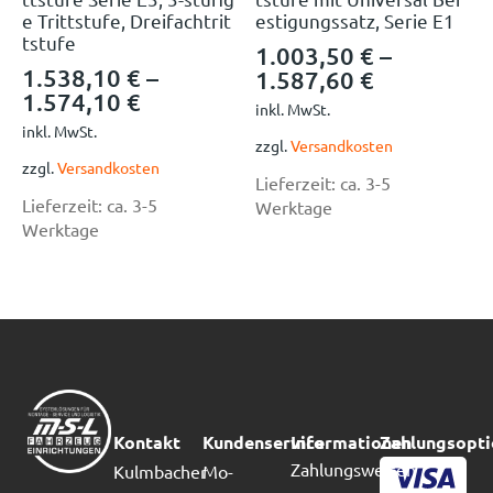
e Trittstufe, Dreifachtrit
estigungssatz, Serie E1
tstufe
1.003,50
€
–
1.538,10
€
–
1.587,60
€
1.574,10
€
inkl. MwSt.
inkl. MwSt.
zzgl.
Versandkosten
zzgl.
Versandkosten
Lieferzeit:
ca. 3-5
Lieferzeit:
ca. 3-5
Werktage
Werktage
Kontakt
Kundenservice
Informationen
Zahlungsopt
Zahlungsweisen
Kulmbacher
Mo-