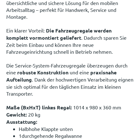
übersichtliche und sichere Lösung für den mobilen
Arbeitsalltag – perfekt für Handwerk, Service und
Montage.
Ein klarer Vorteil:
Die Fahrzeugregale werden
komplett vormontiert geliefert
. Dadurch sparen Sie
Zeit beim Einbau und können Ihre neue
Fahrzeugeinrichtung schnell in Betrieb nehmen.
Die Service-System-Fahrzeugregale überzeugen durch
eine
robuste Konstruktion
und eine
praxisnahe
Aufteilung
. Dank der hochwertigen Verarbeitung eignen
sie sich optimal für den täglichen Einsatz im kleinen
Transporter.
Maße (BxHxT) linkes Regal:
1014 x 980 x 360 mm
Gewicht:
20 kg
Ausstattung:
Halbhohe Klappte unten
1durchgehende Regalwanne