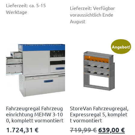
Lieferzeit:
ca. 5-15
Lieferzeit:
Verfügbar
Werktage
voraussichtlich Ende
August
Angebot!
Fahrzeugregal Fahrzeug
StoreVan Fahrzeugregal,
einrichtung MEMW 3-10
Expressregal 5, komplet
0, komplett vormontiert
t vormontiert
1.724,31
€
719,99
€
639,00
€