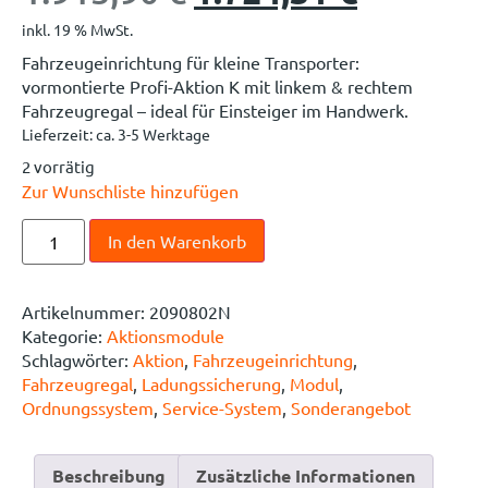
inkl. 19 % MwSt.
Fahrzeugeinrichtung für kleine Transporter:
vormontierte Profi-Aktion K mit linkem & rechtem
Fahrzeugregal – ideal für Einsteiger im Handwerk.
Lieferzeit:
ca. 3-5 Werktage
2 vorrätig
Zur Wunschliste hinzufügen
In den Warenkorb
Artikelnummer:
2090802N
Kategorie:
Aktionsmodule
Schlagwörter:
Aktion
,
Fahrzeugeinrichtung
,
Fahrzeugregal
,
Ladungssicherung
,
Modul
,
Ordnungssystem
,
Service-System
,
Sonderangebot
Beschreibung
Zusätzliche Informationen