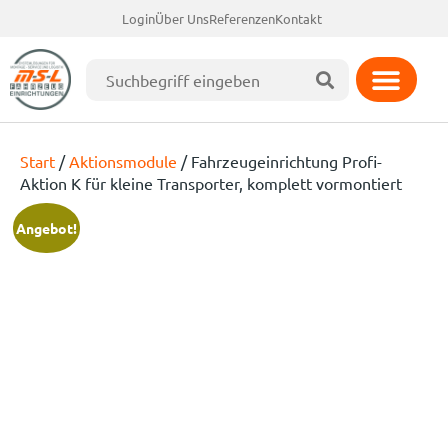
Login
Über Uns
Referenzen
Kontakt
Start
/
Aktionsmodule
/ Fahrzeugeinrichtung Profi-
Aktion K für kleine Transporter, komplett vormontiert
Angebot!