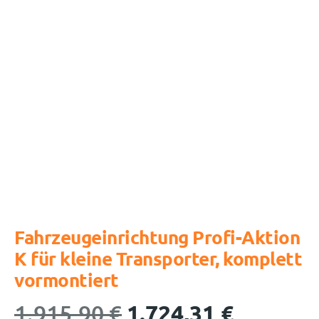
Fahrzeugeinrichtung Profi-Aktion
K für kleine Transporter, komplett
vormontiert
1.915,90
€
1.724,31
€