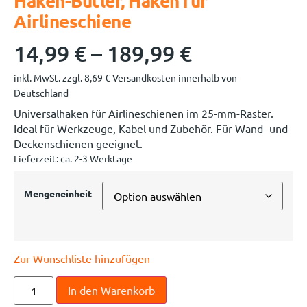
Haken-Butler, Haken für
Airlineschiene
14,99
€
–
189,99
€
inkl. MwSt.
zzgl.
8,69
€
Versandkosten innerhalb von
Deutschland
Universalhaken für Airlineschienen im 25-mm-Raster.
Ideal für Werkzeuge, Kabel und Zubehör. Für Wand- und
Deckenschienen geeignet.
Lieferzeit:
ca. 2-3 Werktage
Mengeneinheit
Zur Wunschliste hinzufügen
In den Warenkorb