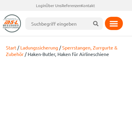
Login
Über Uns
Referenzen
Kontakt
Start
/
Ladungssicherung
/
Sperrstangen, Zurrgurte &
Zubehör
/ Haken-Butler, Haken für Airlineschiene