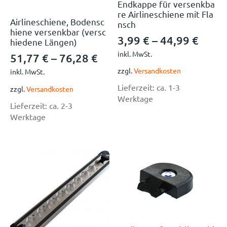
Endkappe für versenkba
re Airlineschiene mit Fla
Airlineschiene, Bodensc
nsch
hiene versenkbar (versc
3,99
€
–
44,99
€
hiedene Längen)
inkl. MwSt.
51,77
€
–
76,28
€
zzgl.
Versandkosten
inkl. MwSt.
Lieferzeit:
ca. 1-3
zzgl.
Versandkosten
Werktage
Lieferzeit:
ca. 2-3
Werktage