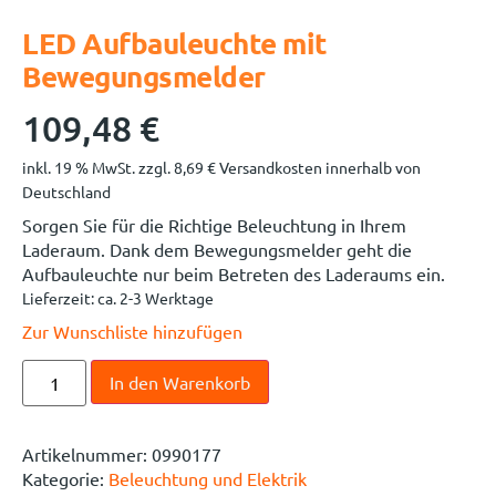
LED Aufbauleuchte mit
Bewegungsmelder
109,48
€
inkl. 19 % MwSt.
zzgl.
8,69
€
Versandkosten innerhalb von
Deutschland
Sorgen Sie für die Richtige Beleuchtung in Ihrem
Laderaum. Dank dem Bewegungsmelder geht die
Aufbauleuchte nur beim Betreten des Laderaums ein.
Lieferzeit:
ca. 2-3 Werktage
Zur Wunschliste hinzufügen
In den Warenkorb
Artikelnummer:
0990177
Kategorie:
Beleuchtung und Elektrik