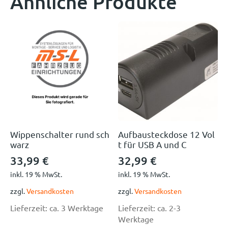
Ähnliche Produkte
Wippenschalter rund sch
Aufbausteckdose 12 Vol
warz
t für USB A und C
33,99
€
32,99
€
inkl. 19 % MwSt.
inkl. 19 % MwSt.
zzgl.
Versandkosten
zzgl.
Versandkosten
Lieferzeit:
ca. 3 Werktage
Lieferzeit:
ca. 2-3
Werktage