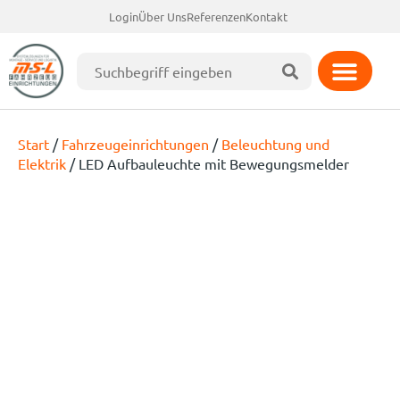
Login
Über Uns
Referenzen
Kontakt
Start
/
Fahrzeugeinrichtungen
/
Beleuchtung und
Elektrik
/ LED Aufbauleuchte mit Bewegungsmelder