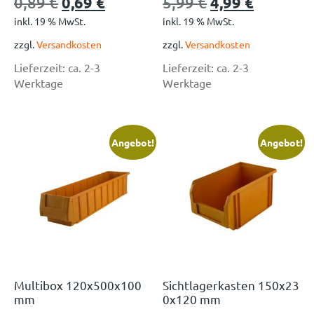
0,89
€
0,69
€
5,99
€
4,99
€
inkl. 19 % MwSt.
inkl. 19 % MwSt.
zzgl.
Versandkosten
zzgl.
Versandkosten
Lieferzeit:
ca. 2-3
Lieferzeit:
ca. 2-3
Werktage
Werktage
Angebot!
Angebot!
Multibox 120x500x100
Sichtlagerkasten 150x23
mm
0x120 mm