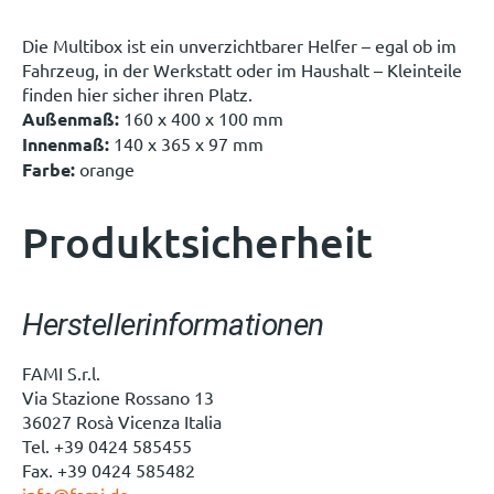
Die Multibox ist ein unverzichtbarer Helfer – egal ob im
Fahrzeug, in der Werkstatt oder im Haushalt – Kleinteile
finden hier sicher ihren Platz.
Außenmaß:
160 x 400 x 100 mm
Innenmaß:
140 x 365 x 97 mm
Farbe:
orange
Produktsicherheit
Herstellerinformationen
FAMI S.r.l.
Via Stazione Rossano 13
36027 Rosà Vicenza Italia
Tel. +39 0424 585455
Fax. +39 0424 585482
info@fami.de