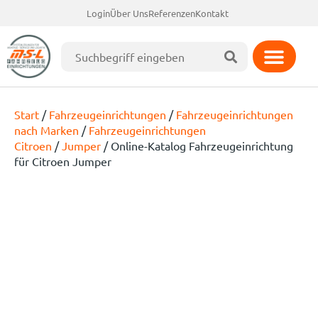
Login
Über Uns
Referenzen
Kontakt
Start
/
Fahrzeugeinrichtungen
/
Fahrzeugeinrichtungen
nach Marken
/
Fahrzeugeinrichtungen
Citroen
/
Jumper
/ Online-Katalog Fahrzeugeinrichtung
für Citroen Jumper