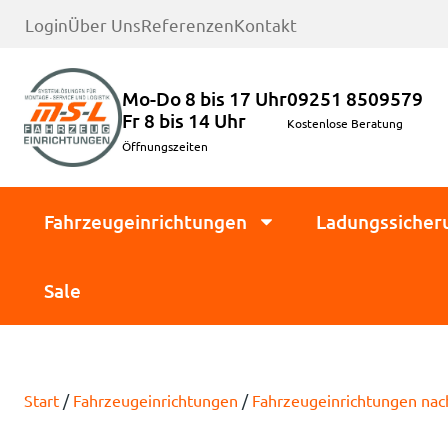
Login
Über Uns
Referenzen
Kontakt
Mo-Do 8 bis 17 Uhr
09251 8509579
Fr 8 bis 14 Uhr
Kostenlose Beratung
Öffnungszeiten
Fahrzeugeinrichtungen
Ladungssicher
Sale
Start
/
Fahrzeugeinrichtungen
/
Fahrzeugeinrichtungen na