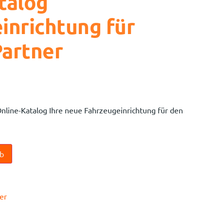
talog
inrichtung für
artner
nline-Katalog Ihre neue Fahrzeugeinrichtung für den
n
rb
er