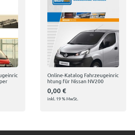
ugeinric
Online-Katalog Fahrzeugeinric
per
htung für Nissan NV200
0,00
€
inkl. 19 % MwSt.