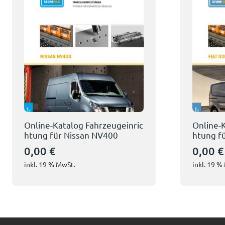
Online-Katalog Fahrzeugeinric
Online-
htung für Nissan NV400
htung fü
0,00
€
0,00
€
inkl. 19 % MwSt.
inkl. 19 %