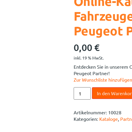
Online-Ka
Fahrzeuge
Peugeot P
0,00
€
inkl. 19 % MwSt.
Entdecken Sie in unserem O
Peugeot Partner!
Zur Wunschliste hinzufüge
In den Warenko
Artikelnummer:
10028
Kategorien:
Kataloge
,
Partn