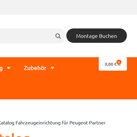
Montage Buchen
0
0,00
€
g
Zubehör
Katalog Fahrzeugeinrichtung für Peugeot Partner