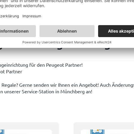
geinrichtung für Peugeot 
ugeinrichtung für den Peugeot Partner!
eot Partner
ten Regale? Gerne senden wir Ihnen ein Angebot! Auch Änderung
in unserer Service-Station in Münchberg an!