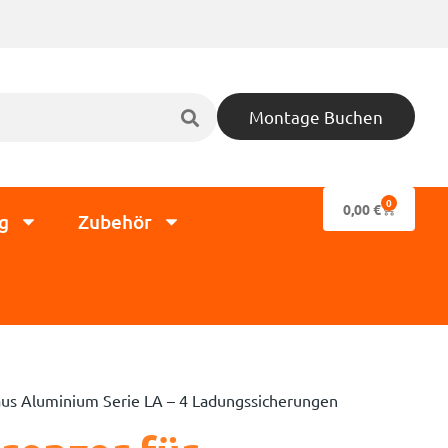
Montage Buchen
0
0,00
€
g
Zubehör
aus Aluminium Serie LA – 4 Ladungssicherungen