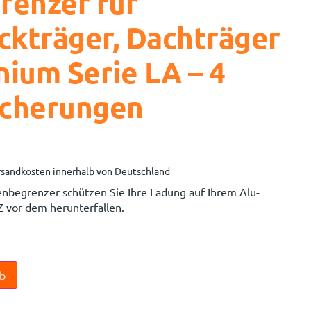
renzer für
kträger, Dachträger
nium Serie LA – 4
icherungen
sandkosten innerhalb von Deutschland
enbegrenzer schützen Sie Ihre Ladung auf Ihrem Alu-
 vor dem herunterfallen.
n
rb