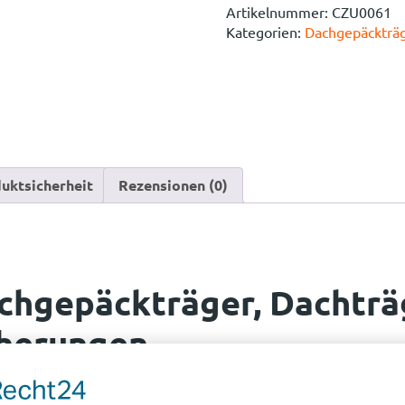
Artikelnummer:
CZU0061
Kategorien:
Dachgepäckträ
uktsicherheit
Rezensionen (0)
achgepäckträger, Dachträ
cherungen