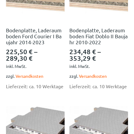
Bodenplatte, Laderaum
Bodenplatte, Laderaum
boden Ford Courier I Ba
boden Fiat Doblo II Bauja
ujahr 2014-2023
hr 2010-2022
225,50
€
–
234,48
€
–
289,30
€
353,29
€
inkl. MwSt.
inkl. MwSt.
zzgl.
Versandkosten
zzgl.
Versandkosten
Lieferzeit:
ca. 10 Werktage
Lieferzeit:
ca. 10 Werktage