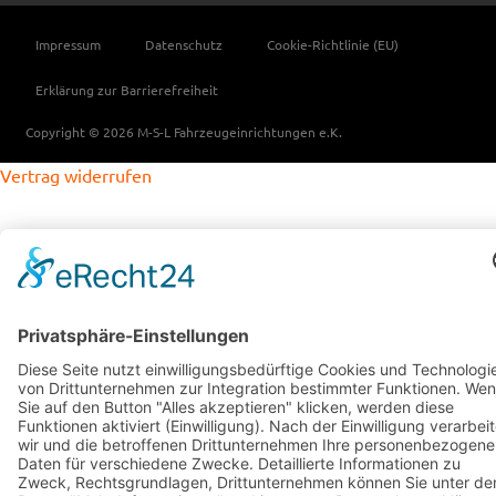
Impressum
Datenschutz
Cookie-Richtlinie (EU)
Erklärung zur Barrierefreiheit
Copyright © 2026 M-S-L Fahrzeugeinrichtungen e.K.
Vertrag widerrufen