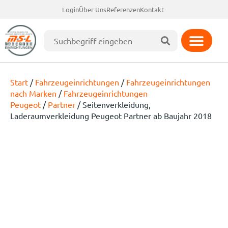
Login
Über Uns
Referenzen
Kontakt
Start
/
Fahrzeugeinrichtungen
/
Fahrzeugeinrichtungen
nach Marken
/
Fahrzeugeinrichtungen
Peugeot
/
Partner
/ Seitenverkleidung,
Laderaumverkleidung Peugeot Partner ab Baujahr 2018