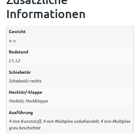
Informationen
Gewicht
n. v.
Radstand
L1, L2
Schiebetür
Schiebetür rechts
Hecktür/-klappe
Hecktür, Heckklappe
Ausführung
4 mm Kunststoff, 4 mm Multiplex unbehandelt, 4 mm Multiplex
grau beschichtet