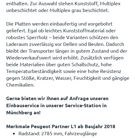
enthalten. Zur Auswahl stehen Kunststoff, Multiplex
unbeschichtet oder Multiplex grau beschichtet.
Die Platten werden einbaufertig und vorgebohrt
geliefert. Egal ob leichtes Kunststoffmaterial oder
robustes Sperrholz – beide Varianten schützen den
Laderaum zuverlässig vor Dellen und Beulen. Dadurch
bleibt der Transporter länger in gutem Zustand und der
Wiederverkaufswert wird erhöht. Zusätzlich verfügen
beide Materialien über guten Schallschutz, hohe
Temperaturbeständigkeit sowie eine hohe Resistenz
gegen Stöße, Kratzer, Wasser, Feuchtigkeit und gängige
Chemikalien.
Gerne bieten wir Ihnen auf Anfrage unseren
Einbauservice in unserer Service-Station in
Münchberg an!
Merkmale Peugeot Partner L1 ab Baujahr 2018
Radstand: 2785 mm, Fahrzeuglänge