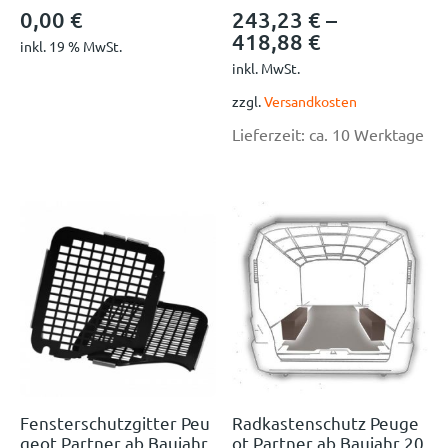
0,00
€
243,23
€
–
418,88
€
inkl. 19 % MwSt.
inkl. MwSt.
zzgl.
Versandkosten
Lieferzeit:
ca. 10 Werktage
Fensterschutzgitter Peu
Radkastenschutz Peuge
geot Partner ab Baujahr
ot Partner ab Baujahr 20