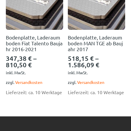
Bodenplatte, Laderaum
Bodenplatte, Laderaum
boden Fiat Talento Bauja
boden MAN TGE ab Bauj
hr 2016-2021
ahr 2017
347,38
€
–
518,15
€
–
810,50
€
1.586,09
€
inkl. MwSt.
inkl. MwSt.
zzgl.
Versandkosten
zzgl.
Versandkosten
Lieferzeit:
ca. 10 Werktage
Lieferzeit:
ca. 10 Werktage