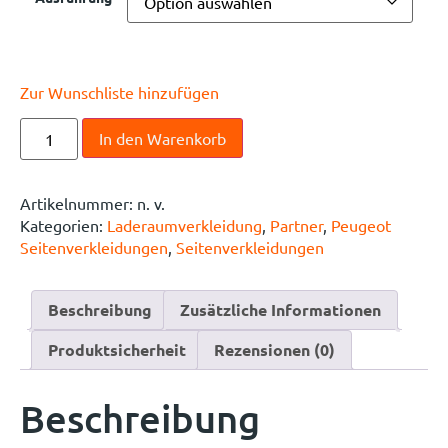
Zur Wunschliste hinzufügen
In den Warenkorb
Artikelnummer:
n. v.
Kategorien:
Laderaumverkleidung
,
Partner
,
Peugeot
Seitenverkleidungen
,
Seitenverkleidungen
Beschreibung
Zusätzliche Informationen
Produktsicherheit
Rezensionen (0)
Beschreibung