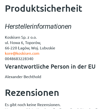
Produktsicherheit
Herstellerinformationen
Koskisen Sp. z o.o.
ul. Nowa 6, Toporów,
66-220 Łagów, Woj. Lubuskie
kore@koskisen.com
0048683228340
Verantwortliche Person in der EU
Alexander Bechthold
Rezensionen
Es gibt noch keine Rezensionen.