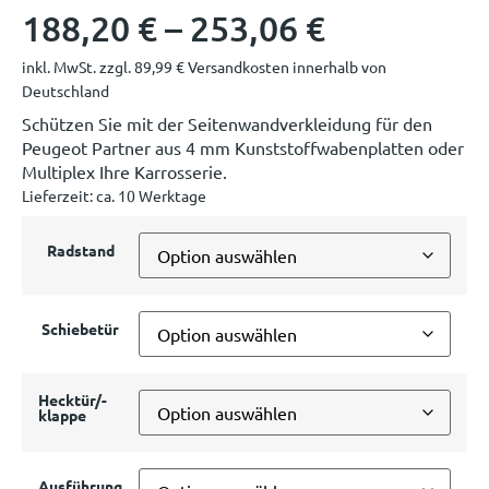
188,20
€
–
253,06
€
inkl. MwSt.
zzgl.
89,99
€
Versandkosten innerhalb von
Deutschland
Schützen Sie mit der Seitenwandverkleidung für den
Peugeot Partner aus 4 mm Kunststoffwabenplatten oder
Multiplex Ihre Karrosserie.
Lieferzeit:
ca. 10 Werktage
Radstand
Schiebetür
Hecktür/-
klappe
Ausführung