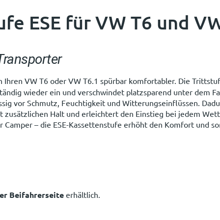
tufe ESE für VW T6 und V
Transporter
in Ihren VW T6 oder VW T6.1 spürbar komfortabler. Die Trittstu
tständig wieder ein und verschwindet platzsparend unter dem F
ässig vor Schmutz, Feuchtigkeit und Witterungseinflüssen. Dadu
 zusätzlichen Halt und erleichtert den Einstieg bei jedem Wett
er Camper – die ESE-Kassettenstufe erhöht den Komfort und so
der Beifahrerseite
erhältlich.