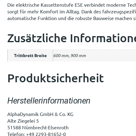
Die elektrische Kassettenstufe ESE verbindet moderne Techn
sorgt für mehr Komfort im Alltag. Dank des fahrzeugspezifi
automatische Funktion und die robuste Bauweise machen sie
Zusätzliche Information
Trittbrett Breite
600 mm, 900 mm
Produktsicherheit
Herstellerinformationen
AlphaDynamik GmbH & Co. KG
Alte Ziegelei 5
51588 Nümbrecht-Elsenroth
Telefon: +49 2293-81652-0