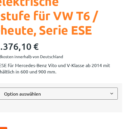
elektrische
stufe für VW T6 /
-heute, Serie ESE
.376,10
€
kosten innerhalb von Deutschland
 ESE für Mercedes-Benz Vito und V-Klasse ab 2014 mit
rhältlich in 600 und 900 mm.
n