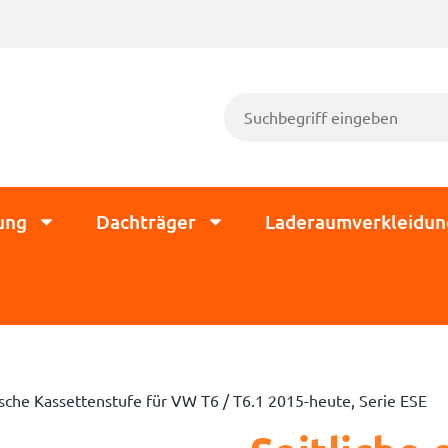
ung
Dachträger
Laderaumverkleidun
rische Kassettenstufe für VW T6 / T6.1 2015-heute, Serie ESE