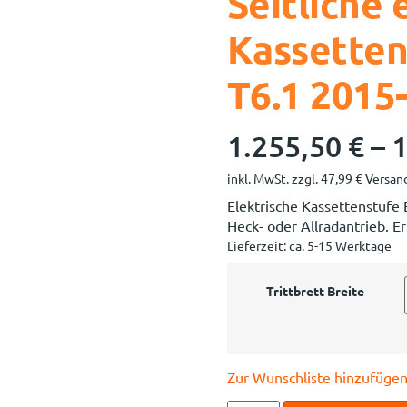
Seitliche 
Kassetten
T6.1 2015
1.255,50
€
–
1
inkl. MwSt.
zzgl.
47,99
€
Versand
Elektrische Kassettenstufe
Heck- oder Allradantrieb. E
Lieferzeit:
ca. 5-15 Werktage
Trittbrett Breite
Zur Wunschliste hinzufüge