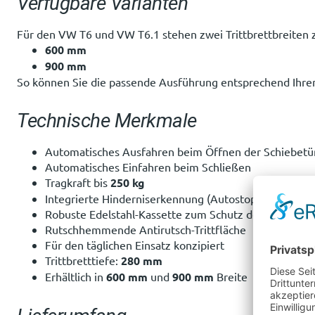
Verfügbare Varianten
Für den VW T6 und VW T6.1 stehen zwei Trittbrettbreiten 
600 mm
900 mm
So können Sie die passende Ausführung entsprechend Ihr
Technische Merkmale
Automatisches Ausfahren beim Öffnen der Schiebetü
Automatisches Einfahren beim Schließen
Tragkraft bis
250 kg
Integrierte Hinderniserkennung (Autostop)
Robuste Edelstahl-Kassette zum Schutz der Mechanik
Rutschhemmende Antirutsch-Trittfläche
Für den täglichen Einsatz konzipiert
Trittbretttiefe:
280 mm
Erhältlich in
600 mm
und
900 mm
Breite