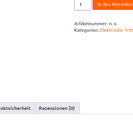
In den Warenko
Artikelnummer:
n. v.
Kategorien:
Elektrische Trit
uktsicherheit
Rezensionen (0)