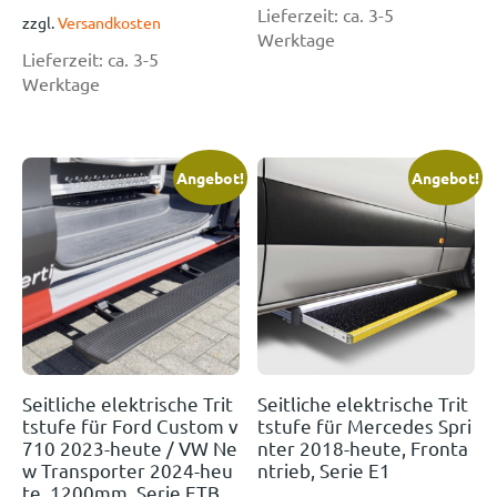
Lieferzeit:
ca. 3-5
zzgl.
Versandkosten
Werktage
Lieferzeit:
ca. 3-5
Werktage
Angebot!
Angebot!
Seitliche elektrische Trit
Seitliche elektrische Trit
tstufe für Ford Custom v
tstufe für Mercedes Spri
710 2023-heute / VW Ne
nter 2018-heute, Fronta
w Transporter 2024-heu
ntrieb, Serie E1
te, 1200mm, Serie ETB