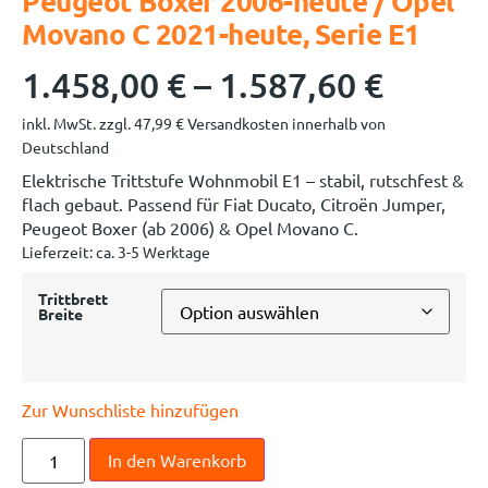
Peugeot Boxer 2006-heute / Opel
Movano C 2021-heute, Serie E1
1.458,00
€
–
1.587,60
€
inkl. MwSt.
zzgl.
47,99
€
Versandkosten innerhalb von
Deutschland
Elektrische Trittstufe Wohnmobil E1 – stabil, rutschfest &
flach gebaut. Passend für Fiat Ducato, Citroën Jumper,
Peugeot Boxer (ab 2006) & Opel Movano C.
Lieferzeit:
ca. 3-5 Werktage
Trittbrett
Breite
Zur Wunschliste hinzufügen
In den Warenkorb