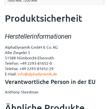
1000 mm, 1200 mm
Produktsicherheit
Herstellerinformationen
AlphaDynamik GmbH & Co. KG
Alte Ziegelei 5
51588 Nümbrecht-Elsenroth
Telefon: +49 2293-81652-0
Telefax: +49 2293-81652-29
E-Mail:
info@alphadynamik.de
Verantwortliche Person in der EU
Anthony Steedman
Ähnliche Produkte