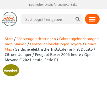
Login
Über Uns
Referenzen
Kontakt
Start
/
Fahrzeugeinrichtungen
/
Fahrzeugeinrichtungen
nach Marken
/
Fahrzeugeinrichtungen Toyota
/
Proace
Max
/ Seitliche elektrische Trittstufe für Fiat Ducato /
Citroen Jumper / Peugeot Boxer 2006-heute / Opel
Movano C 2021-heute, Serie E1
Angebot!