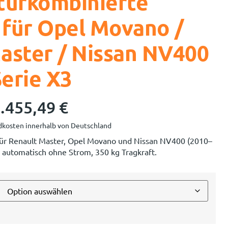
 türkombinierte
e für Opel Movano /
aster / Nissan NV400
Serie X3
.455,49
€
kosten innerhalb von Deutschland
für Renault Master, Opel Movano und Nissan NV400 (2010–
automatisch ohne Strom, 350 kg Tragkraft.