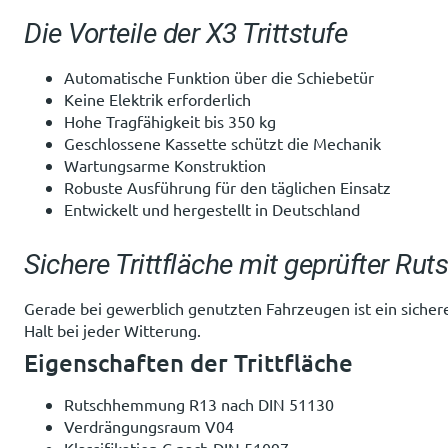
Die Vorteile der X3 Trittstufe
Automatische Funktion über die Schiebetür
Keine Elektrik erforderlich
Hohe Tragfähigkeit bis 350 kg
Geschlossene Kassette schützt die Mechanik
Wartungsarme Konstruktion
Robuste Ausführung für den täglichen Einsatz
Entwickelt und hergestellt in Deutschland
Sichere Trittfläche mit geprüfter 
Gerade bei gewerblich genutzten Fahrzeugen ist ein sichere
Halt bei jeder Witterung.
Eigenschaften der Trittfläche
Rutschhemmung R13 nach DIN 51130
Verdrängungsraum V04
Klassifikation C nach DIN 51097