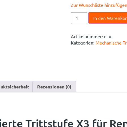
Zur Wunschliste hinzufüge
In den Warenko
Artikelnummer:
n. v.
Kategorien:
Mechanische Tr
uktsicherheit
Rezensionen (0)
rte Trittstufe X3 für Re