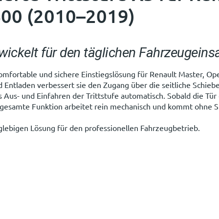
00 (2010–2019)
ickelt für den täglichen Fahrzeugeins
 komfortable und sichere Einstiegslösung für Renault Master, 
ntladen verbessert sie den Zugang über die seitliche Schiebet
 Aus- und Einfahren der Trittstufe automatisch. Sobald die Tür 
 gesamte Funktion arbeitet rein mechanisch und kommt ohne S
glebigen Lösung für den professionellen Fahrzeugbetrieb.