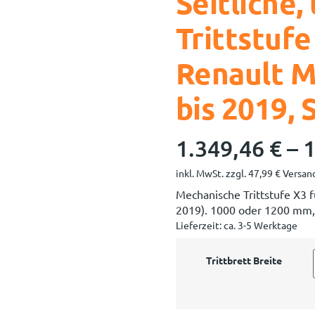
Seitliche,
Trittstuf
Renault M
bis 2019, 
1.349,46
€
–
1
inkl. MwSt.
zzgl.
47,99
€
Versand
Mechanische Trittstufe X3 
2019). 1000 oder 1200 mm, 
Lieferzeit:
ca. 3-5 Werktage
Trittbrett Breite