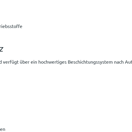
riebsstoffe
z
 und verfügt über ein hochwertiges Beschichtungssystem nach Au
den