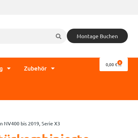
Montage Buchen
0
0,00
€
g
Zubehör
san NV400 bis 2019, Serie X3