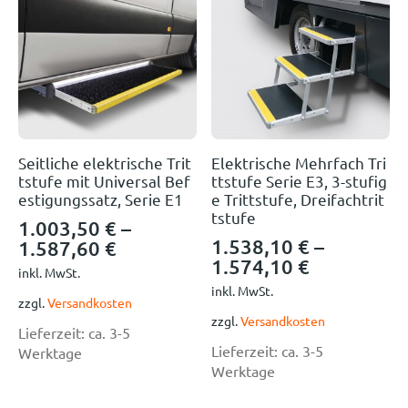
Seitliche elektrische Trit
Elektrische Mehrfach Tri
tstufe mit Universal Bef
ttstufe Serie E3, 3-stufig
estigungssatz, Serie E1
e Trittstufe, Dreifachtrit
tstufe
1.003,50
€
–
1.538,10
€
–
1.587,60
€
1.574,10
€
inkl. MwSt.
inkl. MwSt.
zzgl.
Versandkosten
zzgl.
Versandkosten
Lieferzeit:
ca. 3-5
Lieferzeit:
ca. 3-5
Werktage
Werktage