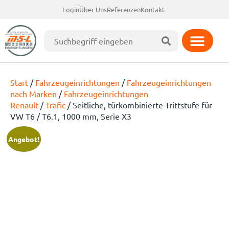
Login
Über Uns
Referenzen
Kontakt
Start
/
Fahrzeugeinrichtungen
/
Fahrzeugeinrichtungen
nach Marken
/
Fahrzeugeinrichtungen
Renault
/
Trafic
/ Seitliche, türkombinierte Trittstufe für
VW T6 / T6.1, 1000 mm, Serie X3
Angebot!