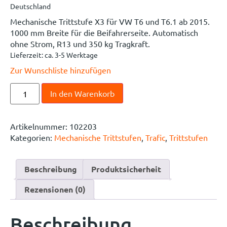
Deutschland
Mechanische Trittstufe X3 für VW T6 und T6.1 ab 2015.
1000 mm Breite für die Beifahrerseite. Automatisch
ohne Strom, R13 und 350 kg Tragkraft.
Lieferzeit:
ca. 3-5 Werktage
Zur Wunschliste hinzufügen
In den Warenkorb
Artikelnummer:
102203
Kategorien:
Mechanische Trittstufen
,
Trafic
,
Trittstufen
Beschreibung
Produktsicherheit
Rezensionen (0)
Beschreibung