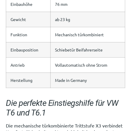
Einbauhöhe
76 mm
Gewicht
ab 23 kg
Funktion
Mechanisch türkombiniert
Einbauposition
Schiebetür Beifahrerseite
Antrieb
Vollautomatisch ohne Strom
Herstellung
Made in Germany
Die perfekte Einstiegshilfe für VW
T6 und T6.1
Die mechanische türkombinierte Trittstufe X3 verbindet