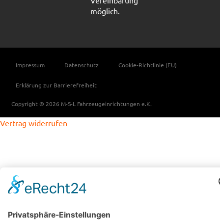
Vereinbarung
möglich.
Impressum
Datenschutz
Cookie-Richtlinie (EU)
Erklärung zur Barrierefreiheit
Copyright © 2026 M-S-L Fahrzeugeinrichtungen e.K.
Vertrag widerrufen