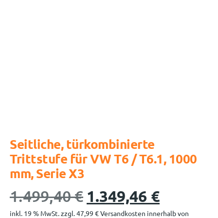
Seitliche, türkombinierte
Trittstufe für VW T6 / T6.1, 1000
mm, Serie X3
1.499,40
€
1.349,46
€
inkl. 19 % MwSt.
zzgl.
47,99
€
Versandkosten innerhalb von