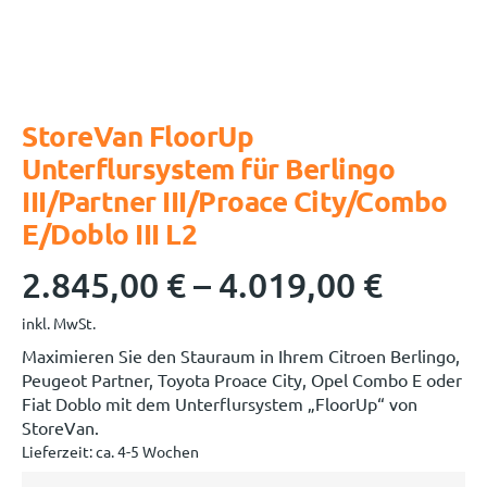
StoreVan FloorUp
Unterflursystem für Berlingo
III/Partner III/Proace City/Combo
E/Doblo III L2
2.845,00
€
–
4.019,00
€
inkl. MwSt.
Maximieren Sie den Stauraum in Ihrem Citroen Berlingo,
Peugeot Partner, Toyota Proace City, Opel Combo E oder
Fiat Doblo mit dem Unterflursystem „FloorUp“ von
StoreVan.
Lieferzeit:
ca. 4-5 Wochen