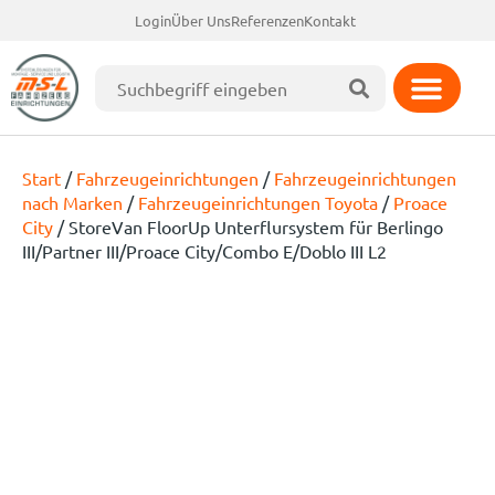
Login
Über Uns
Referenzen
Kontakt
Start
/
Fahrzeugeinrichtungen
/
Fahrzeugeinrichtungen
nach Marken
/
Fahrzeugeinrichtungen Toyota
/
Proace
City
/ StoreVan FloorUp Unterflursystem für Berlingo
III/Partner III/Proace City/Combo E/Doblo III L2