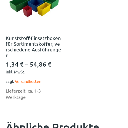
Kunststoff-Einsatzboxen
für Sortimentskoffer, ve
rschiedene Ausführunge
n
1,34
€
–
54,86
€
inkl. MwSt.
zzgl.
Versandkosten
Lieferzeit:
ca. 1-3
Werktage
Ähnliche Produkte