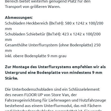
Bereich bietet weiterhin genügend Platz für den
Transport von größeren Waren.
Abmessungen:
Schubladen Heckbereich (BxTxH): 580 x 1242 x 100/200
mm
Schubladen Schiebetür (BxTxH): 423 x 1242 x 100/200
mm
Gesamthöhe Unterflursystem (ohne Bodenplatte) 250
mm
inkl. obere Bodenplatte 9 mm grau
Zur Montage des Unterflursystems empfehlen wir als
Untergrund eine Bodenplatte von mindestens 9 mm
Stärke.
Die Unterbodenschubladen sind ein Schlüsselelement
des neuen FLOOR UP von Store Van, der
Fahrzeugeinrichtung für Lieferwagen und Nutzfahrzeuge
bestehend aus einem Unterflurmodul, das mit Fächern
und Unterbodenschubladen ausgestattet ist. Sie wurde