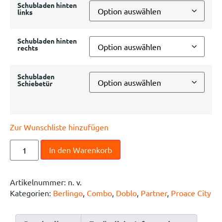
Schubladen hinten
links
Schubladen hinten
rechts
Schubladen
Schiebetür
Zur Wunschliste hinzufügen
In den Warenkorb
Artikelnummer:
n. v.
Kategorien:
Berlingo
,
Combo
,
Doblo
,
Partner
,
Proace City