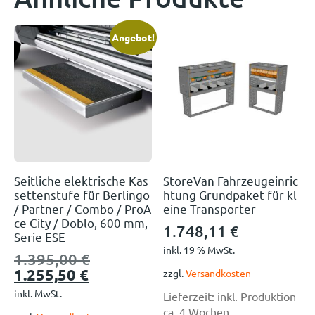
Angebot!
Seitliche elektrische Kas
StoreVan Fahrzeugeinric
settenstufe für Berlingo
htung Grundpaket für kl
/ Partner / Combo / ProA
eine Transporter
ce City / Doblo, 600 mm,
1.748,11
€
Serie ESE
inkl. 19 % MwSt.
1.395,00
€
1.255,50
€
zzgl.
Versandkosten
inkl. MwSt.
Lieferzeit:
inkl. Produktion
ca. 4 Wochen