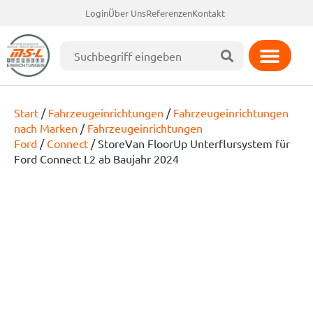
Login
Über Uns
Referenzen
Kontakt
Start
/
Fahrzeugeinrichtungen
/
Fahrzeugeinrichtungen
nach Marken
/
Fahrzeugeinrichtungen
Ford
/
Connect
/ StoreVan FloorUp Unterflursystem für
Ford Connect L2 ab Baujahr 2024