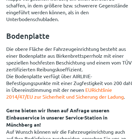
schaffen, in dem größere bzw. schwerere Gegenstände
eingeführt werden können, als in den
Unterbodenschubladen.
Bodenplatte
Die obere Fläche der Fahrzeugeinrichtung besteht aus
einer Bodenplatte aus Birkenbrettsperrholz mit einer
speziellen hochfesten Beschichtung und einem vom TÜV
zertifizierten Reibungskoeffizient.
Die Bodenplatte verfügt über AIRLINE-
Befestigungspunkte mit einer Zugfestigkeit von 200 daN
in Übereinstimmung mit der neuen
EURichtlinie
2014/47/EU zur Sicherheit und Sicherung der Ladung
.
Gerne bieten wir Ihnen auf Anfrage unseren
Einbauservice in unserer Service-Station in
Münchberg an!
Auf Wunsch können wir die Fahrzeugeinrichtung auch
auf Ihre Bedürfnisse zuschneiden, sprechen Sie uns an.