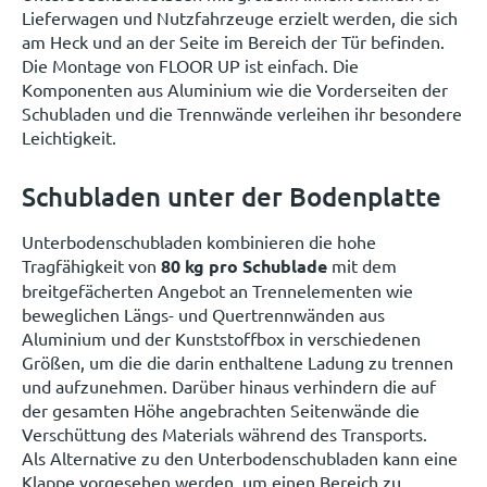
Lieferwagen und Nutzfahrzeuge erzielt werden, die sich
am Heck und an der Seite im Bereich der Tür befinden.
Die Montage von FLOOR UP ist einfach. Die
Komponenten aus Aluminium wie die Vorderseiten der
Schubladen und die Trennwände verleihen ihr besondere
Leichtigkeit.
Schubladen unter der Bodenplatte
Unterbodenschubladen kombinieren die hohe
Tragfähigkeit von
80 kg pro Schublade
mit dem
breitgefächerten Angebot an Trennelementen wie
beweglichen Längs- und Quertrennwänden aus
Aluminium und der Kunststoffbox in verschiedenen
Größen, um die die darin enthaltene Ladung zu trennen
und aufzunehmen. Darüber hinaus verhindern die auf
der gesamten Höhe angebrachten Seitenwände die
Verschüttung des Materials während des Transports.
Als Alternative zu den Unterbodenschubladen kann eine
Klappe vorgesehen werden, um einen Bereich zu