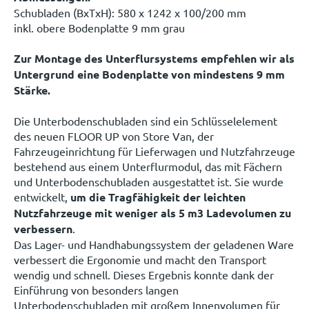
Schubladen (BxTxH): 580 x 1242 x 100/200 mm
inkl. obere Bodenplatte 9 mm grau
Zur Montage des Unterflursystems empfehlen wir als
Untergrund eine Bodenplatte von mindestens 9 mm
Stärke.
Die Unterbodenschubladen sind ein Schlüsselelement
des neuen FLOOR UP von Store Van, der
Fahrzeugeinrichtung für Lieferwagen und Nutzfahrzeuge
bestehend aus einem Unterflurmodul, das mit Fächern
und Unterbodenschubladen ausgestattet ist. Sie wurde
entwickelt,
um die Tragfähigkeit der leichten
Nutzfahrzeuge mit weniger als 5 m3 Ladevolumen zu
verbessern
.
Das Lager- und Handhabungssystem der geladenen Ware
verbessert die Ergonomie und macht den Transport
wendig und schnell. Dieses Ergebnis konnte dank der
Einführung von besonders langen
Unterbodenschubladen mit großem Innenvolumen für