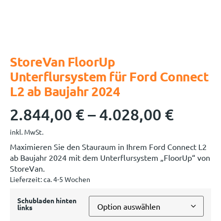
StoreVan FloorUp
Unterflursystem für Ford Connect
L2 ab Baujahr 2024
2.844,00
€
–
4.028,00
€
inkl. MwSt.
Maximieren Sie den Stauraum in Ihrem Ford Connect L2
ab Baujahr 2024 mit dem Unterflursystem „FloorUp“ von
StoreVan.
Lieferzeit:
ca. 4-5 Wochen
Schubladen hinten
links