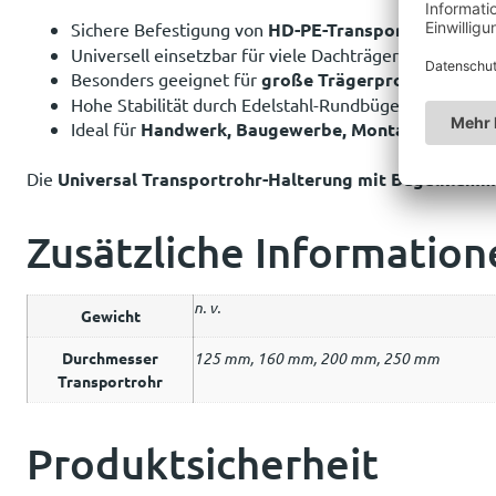
Sichere Befestigung von
HD-PE-Transportrohren
Universell einsetzbar für viele Dachträgersysteme
Besonders geeignet für
große Trägerprofile
Hohe Stabilität durch Edelstahl-Rundbügel
Ideal für
Handwerk, Baugewerbe, Montage & Servi
Die
Universal Transportrohr-Halterung mit Bügelklem
Zusätzliche Information
n. v.
Gewicht
Durchmesser
125 mm, 160 mm, 200 mm, 250 mm
Transportrohr
Produktsicherheit