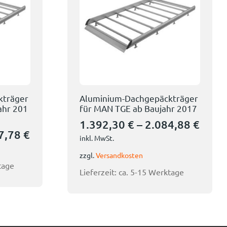
kträger
Aluminium-Dachgepäckträger
jahr 201
für MAN TGE ab Baujahr 2017
1.392,30
€
–
2.084,88
€
7,78
€
inkl. MwSt.
zzgl.
Versandkosten
tage
Lieferzeit:
ca. 5-15 Werktage