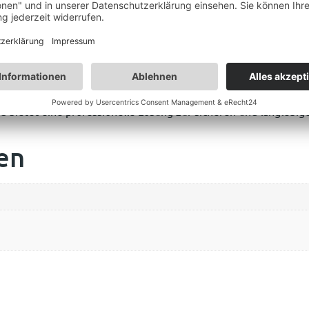
cefahrzeuge
me
bietet eine professionelle Lösung zur sicheren und langlebi
en