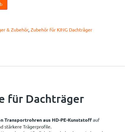
rb
ger & Zubehör
,
Zubehör für KING Dachträger
e für Dachträger
n Transportrohren aus HD-PE-Kunststoff
auf
 stärkere Trägerprofile.