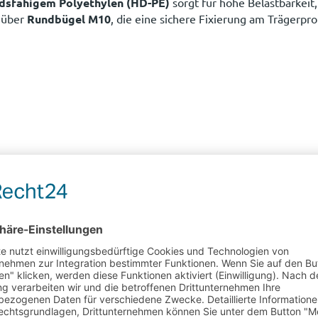
dsfähigem Polyethylen (HD-PE)
sorgt für hohe Belastbarkeit
t über
Rundbügel M10
, die eine sichere Fixierung am Trägerpro