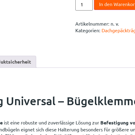
In den Warenko
Artikelnummer:
n. v.
Kategorien:
Dachgepäckträ
uktsicherheit
g Universal – Bügelklemm
me
ist eine robuste und zuverlässige Lösung zur
Befestigung vo
ndbügeln eignet sich diese Halterung besonders für größere und