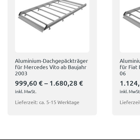
Aluminium-Dachgepäckträger
Alumini
für Mercedes Vito ab Baujahr
für Fiat
2003
06
999,60
€
–
1.680,28
€
1.124
inkl. MwSt.
inkl. MwSt
Lieferzeit:
ca. 5-15 Werktage
Lieferzei