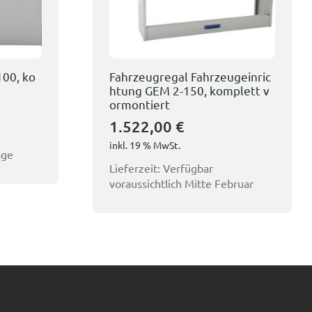
100, ko
Fahrzeugregal Fahrzeugeinric
htung GEM 2-150, komplett v
ormontiert
1.522,00
€
inkl. 19 % MwSt.
age
Lieferzeit:
Verfügbar
voraussichtlich Mitte Februar