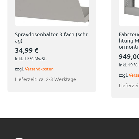
Spraydosenhalter 3-fach (schr
Fahrzeu
äg)
htung M
ormonti
34,99
€
949,0
inkl. 19 % MwSt.
inkl. 19 %
zzgl.
Versandkosten
zzgl.
Vers
Lieferzeit:
ca. 2-3 Werktage
Lieferzei