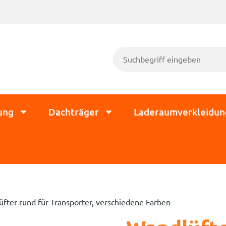
ung
Dachträger
Laderaumverkleidun
fter rund für Transporter, verschiedene Farben