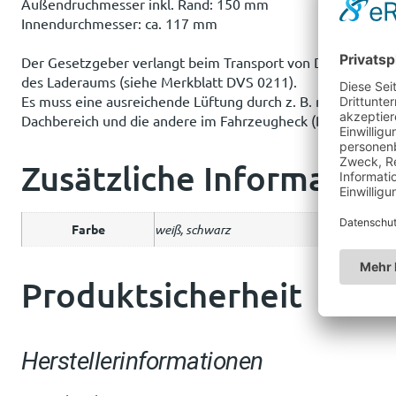
Außendruchmesser inkl. Rand: 150 mm
Innendurchmesser: ca. 117 mm
Der Gesetzgeber verlangt beim Transport von Druckgasflas
des Laderaums (siehe Merkblatt DVS 0211).
Es muss eine ausreichende Lüftung durch z. B. mindestens
Dachbereich und die andere im Fahrzeugheck (Diagonallüft
Zusätzliche Information
Farbe
weiß, schwarz
Produktsicherheit
Herstellerinformationen