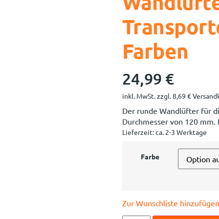
Wandlüfte
Transport
Farben
24,99
€
inkl. MwSt.
zzgl.
8,69
€
Versandk
Der runde Wandlüfter für d
Durchmesser von 120 mm. Er 
Lieferzeit:
ca. 2-3 Werktage
Farbe
Zur Wunschliste hinzufüge