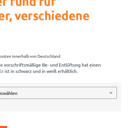
r rund für
er, verschiedene
osten innerhalb von Deutschland
ie vorschriftsmäßige Be- und Entlüftung hat einen
ist in schwarz und in weiß erhältlich.
n