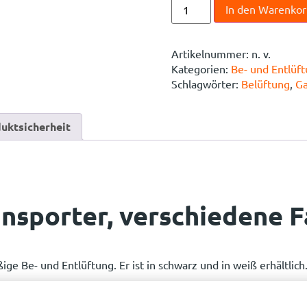
In den Warenko
Artikelnummer:
n. v.
Kategorien:
Be- und Entlüf
Schlagwörter:
Belüftung
,
Ga
uktsicherheit
ansporter, verschiedene 
ige Be- und Entlüftung. Er ist in schwarz und in weiß erhältlich