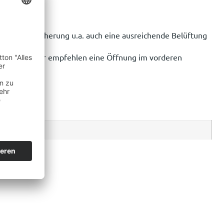
n Ladungssicherung u.a. auch eine ausreichende Belüftung
lt werden. Wir empfehlen eine Öffnung im vorderen