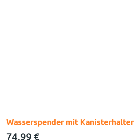
Wasserspender mit Kanisterhalter
74,99
€