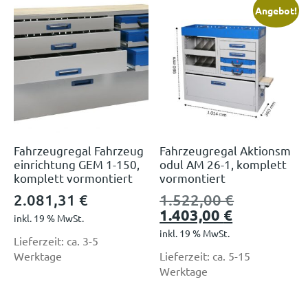
Angebot!
Fahrzeugregal Fahrzeug
Fahrzeugregal Aktionsm
einrichtung GEM 1-150,
odul AM 26-1, komplett
komplett vormontiert
vormontiert
2.081,31
€
1.522,00
€
1.403,00
€
inkl. 19 % MwSt.
inkl. 19 % MwSt.
Lieferzeit:
ca. 3-5
Werktage
Lieferzeit:
ca. 5-15
Werktage