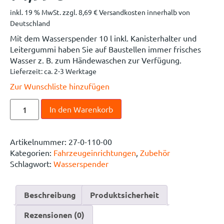
inkl. 19 % MwSt.
zzgl.
8,69
€
Versandkosten innerhalb von
Deutschland
Mit dem Wasserspender 10 l inkl. Kanisterhalter und
Leitergummi haben Sie auf Baustellen immer frisches
Wasser z. B. zum Händewaschen zur Verfügung.
Lieferzeit:
ca. 2-3 Werktage
Zur Wunschliste hinzufügen
In den Warenkorb
Artikelnummer:
27-0-110-00
Kategorien:
Fahrzeugeinrichtungen
,
Zubehör
Schlagwort:
Wasserspender
Beschreibung
Produktsicherheit
Rezensionen (0)