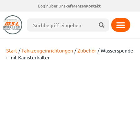
Login
Über Uns
Referenzen
Kontakt
Start
/
Fahrzeugeinrichtungen
/
Zubehör
/ Wasserspende
r mit Kanisterhalter