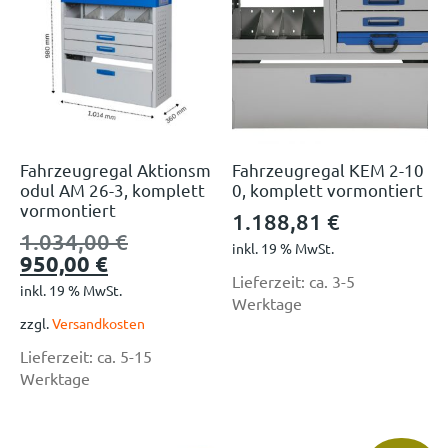
Fahrzeugregal Aktionsm
Fahrzeugregal KEM 2-10
odul AM 26-3, komplett
0, komplett vormontiert
vormontiert
1.188,81
€
1.034,00
€
inkl. 19 % MwSt.
950,00
€
Lieferzeit:
ca. 3-5
inkl. 19 % MwSt.
Werktage
zzgl.
Versandkosten
Lieferzeit:
ca. 5-15
Werktage