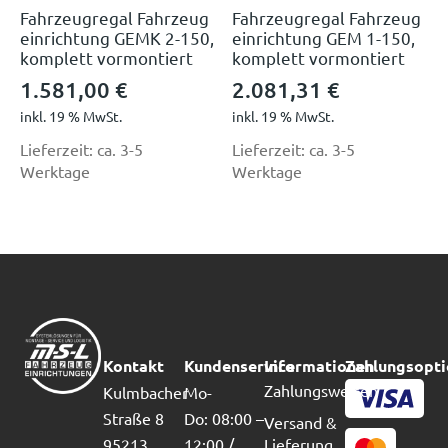
Fahrzeugregal Fahrzeug
Fahrzeugregal Fahrzeug
einrichtung GEMK 2-150,
einrichtung GEM 1-150,
komplett vormontiert
komplett vormontiert
1.581,00
€
2.081,31
€
inkl. 19 % MwSt.
inkl. 19 % MwSt.
Lieferzeit:
ca. 3-5
Lieferzeit:
ca. 3-5
Werktage
Werktage
Kontakt
Kundenservice
Informationen
Zahlungsopt
Zahlungsweisen
Kulmbacher
Mo-
Straße 8
Do: 08:00 –
Versand &
95213
12:00 /
Lieferung