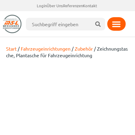
Login
Über Uns
Referenzen
Kontakt
Start
/
Fahrzeugeinrichtungen
/
Zubehör
/ Zeichnungstas
che, Plantasche für Fahrzeugeinrichtung