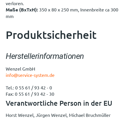
verloren.
Maße (BxTxH):
350 x 80 x 250 mm, Innenbreite ca 300
mm
Produktsicherheit
Herstellerinformationen
Wenzel GmbH
info@service-system.de
Tel.: 0 55 61 / 93 42 - 0
Fax: 0 55 61 / 93 42 - 30
Verantwortliche Person in der EU
Horst Wenzel, Jürgen Wenzel, Michael Bruchmüller