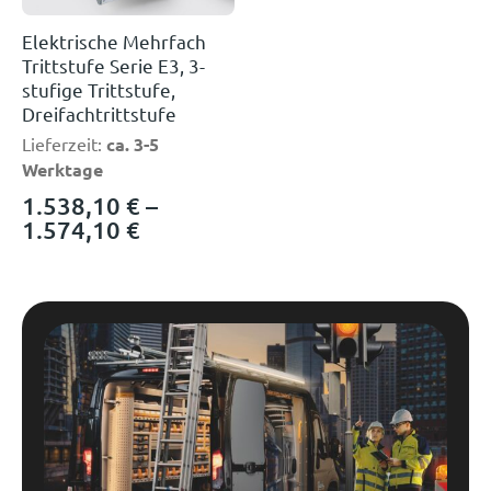
Elektrische Mehrfach
Trittstufe Serie E3, 3-
stufige Trittstufe,
Dreifachtrittstufe
Lieferzeit:
ca. 3-5
Werktage
1.538,10
€
–
1.574,10
€