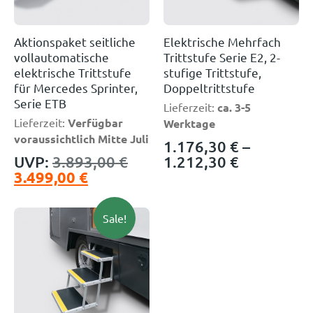
Aktionspaket seitliche
Elektrische Mehrfach
vollautomatische
Trittstufe Serie E2, 2-
elektrische Trittstufe
stufige Trittstufe,
für Mercedes Sprinter,
Doppeltrittstufe
Serie ETB
Lieferzeit:
ca. 3-5
Lieferzeit:
Verfügbar
Werktage
voraussichtlich Mitte Juli
1.176,30
€
–
UVP:
3.893,00
€
1.212,30
€
3.499,00
€
Sale!