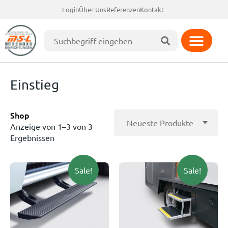
Login
Über Uns
Referenzen
Kontakt
Einstieg
Shop
Anzeige von 1–3 von 3
Ergebnissen
Sale!
Sale!