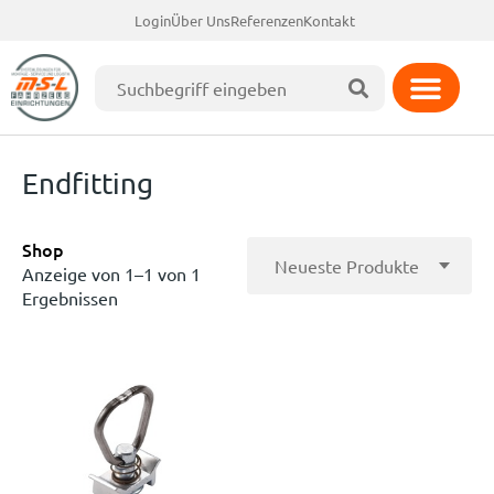
Login
Über Uns
Referenzen
Kontakt
Endfitting
Shop
Anzeige von 1–1 von 1
Ergebnissen