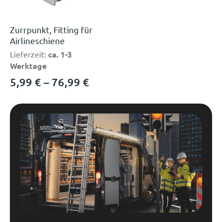
Zurrpunkt, Fitting für
Airlineschiene
Lieferzeit:
ca. 1-3
Werktage
5,99
€
–
76,99
€