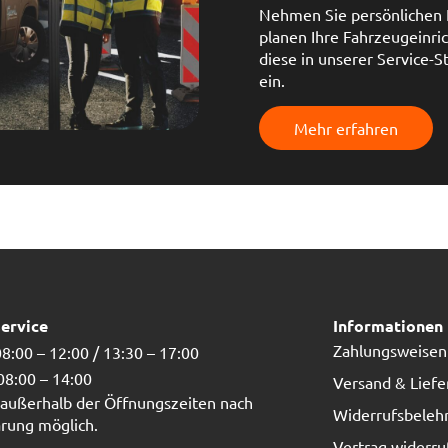
Nehmen Sie persönlichen K
planen Ihre Fahrzeugeinr
diese in unserer Service-
ein.
Mehr erfahren
ervice
Informationen
Zahlungsweisen
8:00 – 12:00 / 13:30 – 17:00
 08:00 – 14:00
Versand & Lief
außerhalb der Öffnungszeiten nach
Widerrufsbeleh
rung möglich.
Vertrag widerru