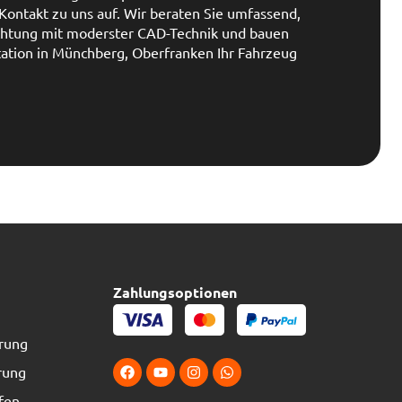
ontakt zu uns auf. Wir beraten Sie umfassend,
ichtung mit moderster CAD-Technik und bauen
Station in Münchberg, Oberfranken Ihr Fahrzeug
Zahlungsoptionen
erung
rung
fen