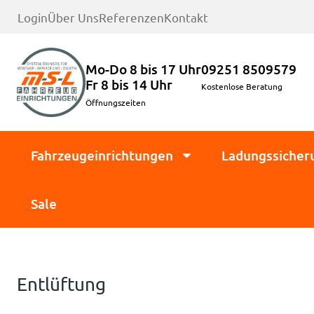
Login
Über Uns
Referenzen
Kontakt
Mo-Do 8 bis 17 Uhr
09251 8509579
Fr 8 bis 14 Uhr
Kostenlose Beratung
Öffnungszeiten
Fahrzeugeinrichtungen
Ladungssicher
Sale
Entlüftung