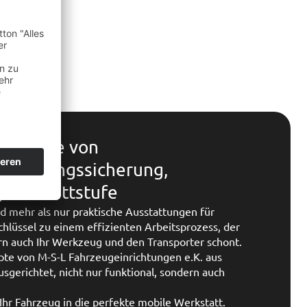
 Montage von
n, Ladungssicherung,
r & Trittstufe
d mehr als nur praktische Ausstattungen für
Schlüssel zu einem effizienten Arbeitsprozess, der
ern auch Ihr Werkzeug und den Transporter schont.
te von M-S-L Fahrzeugeinrichtungen e.K. aus
sgerichtet, nicht nur funktional, sondern auch
Ihr Fahrzeug in die perfekte mobile Werkstatt.