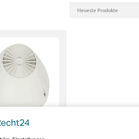
er für Transporter, weiß