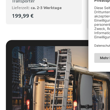
Transporter
Lieferzeit
Lieferzeit:
ca. 2-3 Werktage
89,99
199,99
€