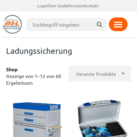
Login
Über Uns
Referenzen
Kontakt
Ladungssicherung
Shop
Anzeige von 1–12 von 60
Ergebnissen