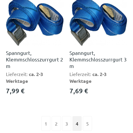
Spanngurt,
Spanngurt,
Klemmschlosszurrgurt 2
Klemmschlosszurrgurt 3
m
m
Lieferzeit:
ca. 2-3
Lieferzeit:
ca. 2-3
Werktage
Werktage
7,99
€
7,69
€
1
2
3
4
5