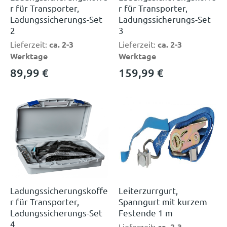
r für Transporter,
r für Transporter,
Ladungssicherungs-Set
Ladungssicherungs-Set
2
3
Lieferzeit:
ca. 2-3
Lieferzeit:
ca. 2-3
Werktage
Werktage
89,99
€
159,99
€
Ladungssicherungskoffe
Leiterzurrgurt,
r für Transporter,
Spanngurt mit kurzem
Ladungssicherungs-Set
Festende 1 m
4
Lieferzeit:
ca. 2-3