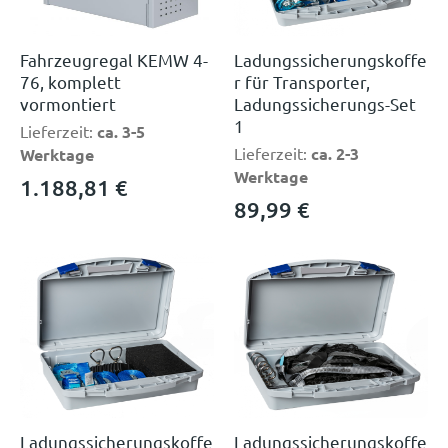
Fahrzeugregal KEMW 4-
Ladungssicherungskoffe
76, komplett
r für Transporter,
vormontiert
Ladungssicherungs-Set
1
Lieferzeit:
ca. 3-5
Lieferzeit:
ca. 2-3
Werktage
Werktage
1.188,81
€
89,99
€
Ladungssicherungskoffe
Ladungssicherungskoffe