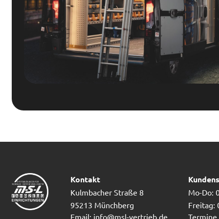
Kontakt
Kundens
Kulmbacher Straße 8
Mo-Do: 0
95213 Münchberg
Freitag:
Email: info@msl-vertrieb.de
Termine 