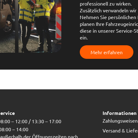
professionell zu wirken.
Zusätzlich verwandeln wir 
Nehmen Sie persönlichen K
planen Ihre Fahrzeugeinr
diese in unserer Service-
ein.
Mehr erfahren
ervice
Informationen
Zahlungsweisen
8:00 – 12:00 / 13:30 – 17:00
 08:00 – 14:00
Versand & Lief
außerhalb der Öffnungszeiten nach