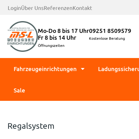
Login
Über Uns
Referenzen
Kontakt
Mo-Do 8 bis 17 Uhr
09251 8509579
Fr 8 bis 14 Uhr
Kostenlose Beratung
Öffnungszeiten
Fahrzeugeinrichtungen
Ladungssicher
Sale
Regalsystem