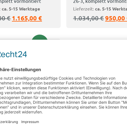
mplett vormontiert
26-3, komplett vormont
:
ca. 5-15 Werktage
Lieferzeit:
ca. 5-15 Werkt
,00
€
1.165,00
€
1.034,00
€
950,00
Sale!