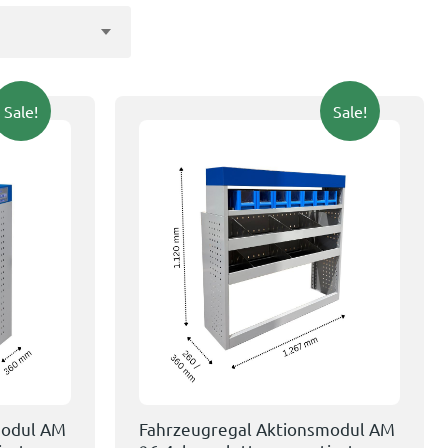
Sale!
Sale!
modul AM
Fahrzeugregal Aktionsmodul AM