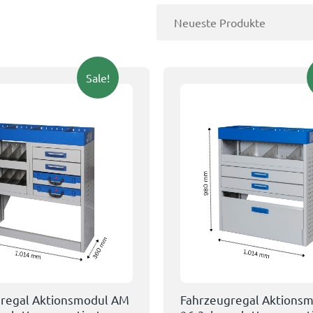
Sale!
regal Aktionsmodul AM
Fahrzeugregal Aktions