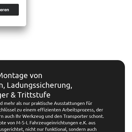
 Montage von
n, Ladungssicherung,
r & Trittstufe
d mehr als nur praktische Ausstattungen für
Schlüssel zu einem effizienten Arbeitsprozess, der
ern auch Ihr Werkzeug und den Transporter schont.
te von M-S-L Fahrzeugeinrichtungen e.K. aus
sgerichtet, nicht nur funktional, sondern auch