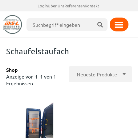
Login
Über Uns
Referenzen
Kontakt
Schaufelstaufach
Shop
Anzeige von 1–1 von 1
Ergebnissen