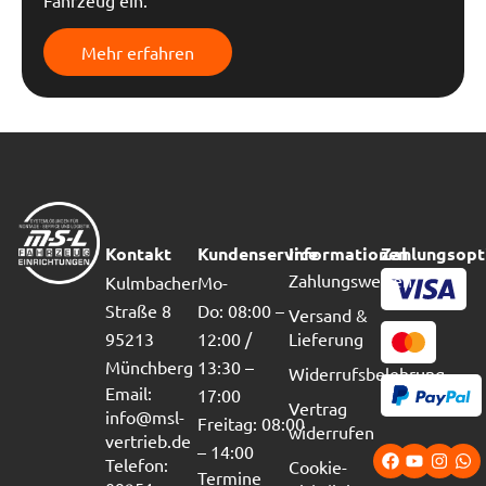
Fahrzeug ein.
Mehr erfahren
Kontakt
Kundenservice
Informationen
Zahlungsopt
Zahlungsweisen
Kulmbacher
Mo-
Straße 8
Do: 08:00 –
Versand &
95213
12:00 /
Lieferung
Münchberg
13:30 –
Widerrufsbelehrung
Email:
17:00
Vertrag
info@msl-
Freitag: 08:00
widerrufen
vertrieb.de
– 14:00
Telefon:
Cookie-
Termine