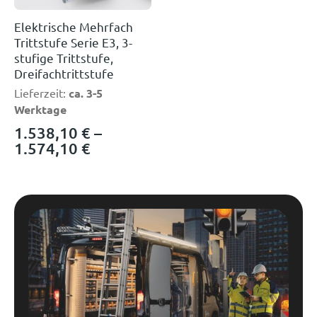
Elektrische Mehrfach
Trittstufe Serie E3, 3-
stufige Trittstufe,
Dreifachtrittstufe
Lieferzeit:
ca. 3-5
Werktage
1.538,10
€
–
1.574,10
€