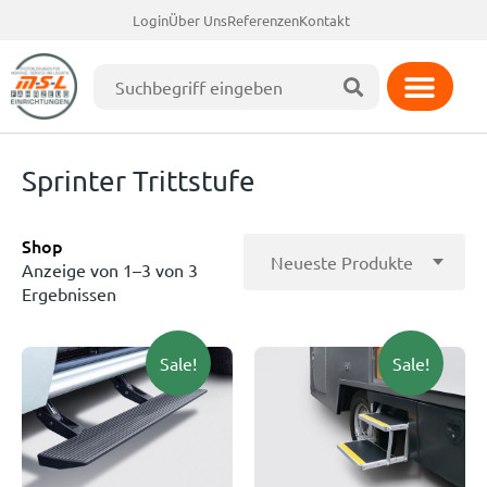
Login
Über Uns
Referenzen
Kontakt
Sprinter Trittstufe
Shop
Anzeige von 1–3 von 3
Ergebnissen
Sale!
Sale!