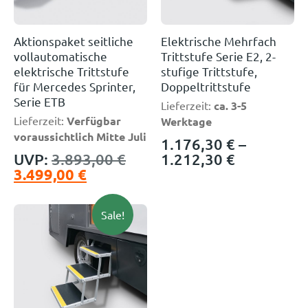
Aktionspaket seitliche
Elektrische Mehrfach
vollautomatische
Trittstufe Serie E2, 2-
elektrische Trittstufe
stufige Trittstufe,
für Mercedes Sprinter,
Doppeltrittstufe
Serie ETB
Lieferzeit:
ca. 3-5
Lieferzeit:
Verfügbar
Werktage
voraussichtlich Mitte Juli
1.176,30
€
–
UVP:
3.893,00
€
1.212,30
€
3.499,00
€
Sale!