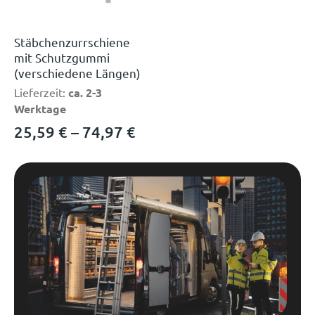
Stäbchenzurrschiene
mit Schutzgummi
(verschiedene Längen)
Lieferzeit:
ca. 2-3
Werktage
25,59
€
–
74,97
€