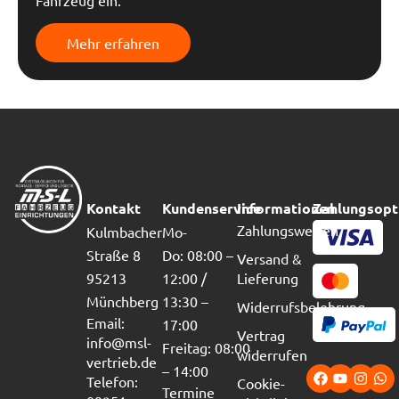
Fahrzeug ein.
Mehr erfahren
Kontakt
Kundenservice
Informationen
Zahlungsopt
Zahlungsweisen
Kulmbacher
Mo-
Straße 8
Do: 08:00 –
Versand &
95213
12:00 /
Lieferung
Münchberg
13:30 –
Widerrufsbelehrung
Email:
17:00
Vertrag
info@msl-
Freitag: 08:00
widerrufen
vertrieb.de
– 14:00
Telefon:
Cookie-
Termine