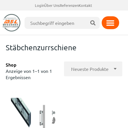
Login
Über Uns
Referenzen
Kontakt
Stäbchenzurrschiene
Shop
Anzeige von 1–1 von 1
Ergebnissen