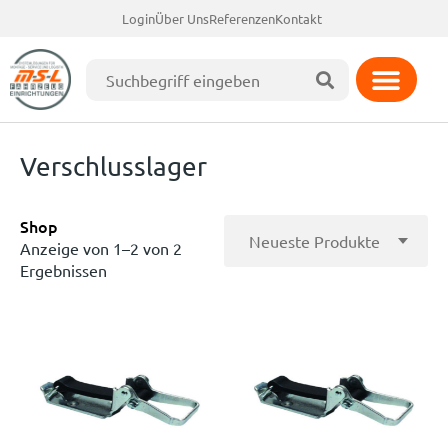
Login
Über Uns
Referenzen
Kontakt
Verschlusslager
Shop
Anzeige von 1–2 von 2
Ergebnissen