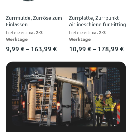
Zurrmulde, Zurröse zum
Zurrplatte, Zurrpunkt
Einlassen
Airlineschiene für Fitting
Lieferzeit:
ca. 2-3
Lieferzeit:
ca. 2-3
Werktage
Werktage
9,99
€
–
163,99
€
10,99
€
–
178,99
€