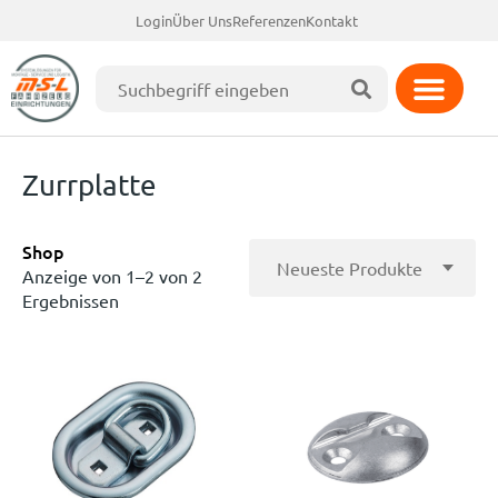
Login
Über Uns
Referenzen
Kontakt
Zurrplatte
Shop
Anzeige von 1–2 von 2
Ergebnissen