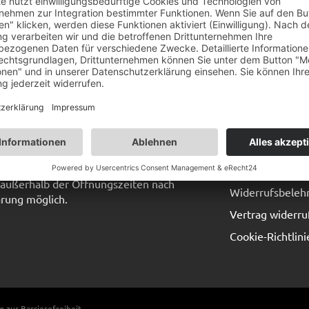
ervice
Informationen
Zahlungsweisen
8:00 – 12:00 / 13:30 – 17:00
 08:00 – 14:00
Versand & Lief
außerhalb der Öffnungszeiten nach
Widerrufsbeleh
rung möglich.
Vertrag widerru
Cookie-Richtlini
g zur Barrierefreiheit