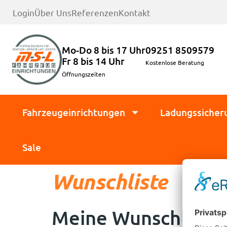
Login
Über Uns
Referenzen
Kontakt
Mo-Do 8 bis 17 Uhr
09251 8509579
Fr 8 bis 14 Uhr
Kostenlose Beratung
Öffnungszeiten
Fahrzeugeinrichtungen
Ladungssicher
Sale
Wunschliste
Meine Wunschliste