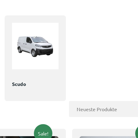
Scudo
Sale!