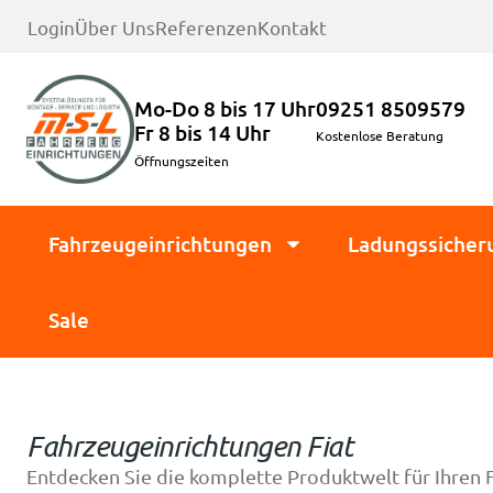
Login
Über Uns
Referenzen
Kontakt
Mo-Do 8 bis 17 Uhr
09251 8509579
Fr 8 bis 14 Uhr
Kostenlose Beratung
Öffnungszeiten
Fahrzeugeinrichtungen
Ladungssicher
Sale
Fahrzeugeinrichtungen Fiat
Entdecken Sie die komplette Produktwelt für Ihren 