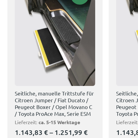
Seitliche, manuelle Trittstufe für
Seitliche
Citroen Jumper / Fiat Ducato /
Citroen 
Peugeot Boxer / Opel Movano C
Peugeot 
/ Toyota ProAce Max, Serie ESM
Toyota P
Lieferzeit:
ca. 5-15 Werktage
Lieferzeit
1.143,83
€
–
1.251,99
€
1.143