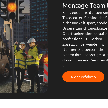
Montage Team 
Fahrzeugeinrichtungen sin
Transporter. Sie sind der 
nicht nur Zeit spart, sond
Unsere Einrichtungskonzep
Oberfranken sind darauf au
professionell zu wirken.
Zusätzlich verwandeln wir 
Nehmen Sie persönlichen K
planen Ihre Fahrzeugeinr
diese in unserer Service-
ein.
Mehr erfahren