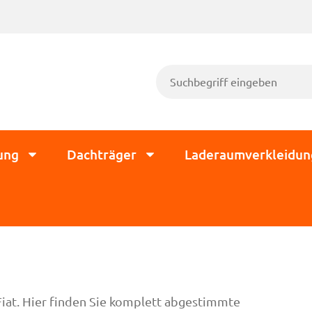
ung
Dachträger
Laderaumverkleidun
Fiat. Hier finden Sie komplett abgestimmte