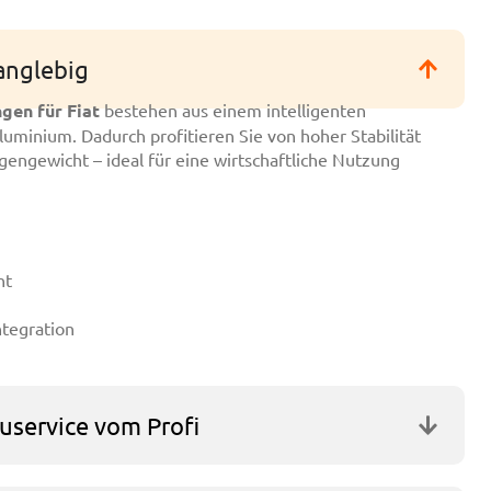
langlebig
gen für Fiat
bestehen aus einem intelligenten
luminium. Dadurch profitieren Sie von hoher Stabilität
igengewicht – ideal für eine wirtschaftliche Nutzung
ht
ntegration
uservice vom Profi