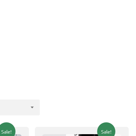
Sale!
Sale!