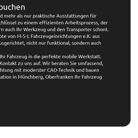
buchen
d mehr als nur praktische Ausstattungen für
Schlüssel zu einem effizienten Arbeitsprozess, der
ern auch Ihr Werkzeug und den Transporter schont.
te von M-S-L Fahrzeugeinrichtungen e.K. aus
sgerichtet, nicht nur funktional, sondern auch
Ihr Fahrzeug in die perfekte mobile Werkstatt.
ontakt zu uns auf. Wir beraten Sie umfassend,
ichtung mit moderster CAD-Technik und bauen
Station in Münchberg, Oberfranken Ihr Fahrzeug