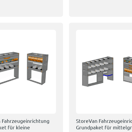
 Fahrzeugeinrichtung
StoreVan Fahrzeugeinri
et für kleine
Grundpaket für mittelg