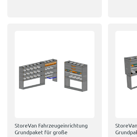
StoreVan Fahrzeugeinrichtung
StoreVan
Grundpaket für große
Grundpak