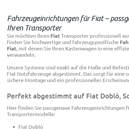
Fahrzeugeinrichtungen für Fiat – pass
Ihren Transporter
Fiat
Sie möchten Ihren
Transporter professionell au
Fah
finden Sie hochwertige und fahrzeugspezifische
Fiat
, mit denen Sie Ihren Kastenwagen in eine effiz
verwandeln.
Unsere Systeme sind exakt auf die Maße und Befest
Fiat Nutzfahrzeuge abgestimmt. Das sorgt für eine
sichere Montage und ein professionelles Erscheinung
Perfekt abgestimmt auf Fiat Doblò, 
Hier finden Sie passgenaue Fahrzeugeinrichtungen fü
Transportermodelle:
Fiat Doblò