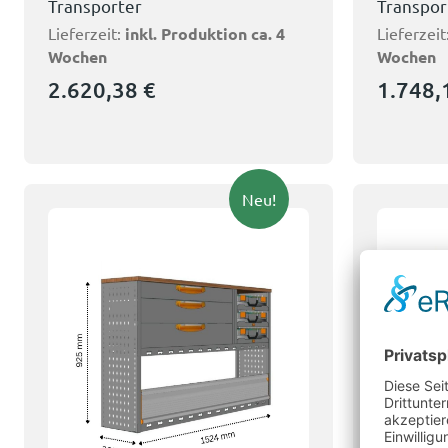
Transporter
Transpor
Lieferzeit:
inkl. Produktion ca. 4
Lieferzeit
Wochen
Wochen
2.620,38
€
1.748
Neu!