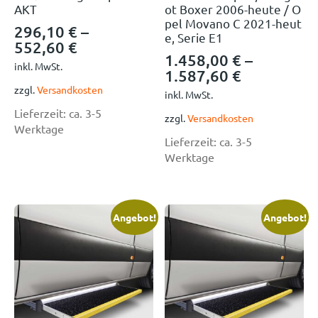
AKT
ot Boxer 2006-heute / O
pel Movano C 2021-heut
296,10
€
–
e, Serie E1
552,60
€
1.458,00
€
–
inkl. MwSt.
1.587,60
€
zzgl.
Versandkosten
inkl. MwSt.
Lieferzeit:
ca. 3-5
zzgl.
Versandkosten
Werktage
Lieferzeit:
ca. 3-5
Werktage
Angebot!
Angebot!