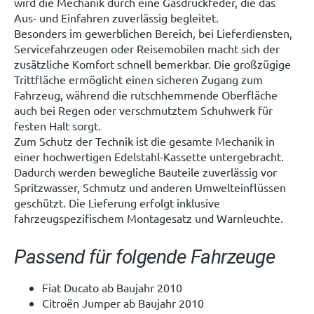
wird die Mechanik durch eine Gasdruckfeder, die das
Aus- und Einfahren zuverlässig begleitet.
Besonders im gewerblichen Bereich, bei Lieferdiensten,
Servicefahrzeugen oder Reisemobilen macht sich der
zusätzliche Komfort schnell bemerkbar. Die großzügige
Trittfläche ermöglicht einen sicheren Zugang zum
Fahrzeug, während die rutschhemmende Oberfläche
auch bei Regen oder verschmutztem Schuhwerk für
festen Halt sorgt.
Zum Schutz der Technik ist die gesamte Mechanik in
einer hochwertigen Edelstahl-Kassette untergebracht.
Dadurch werden bewegliche Bauteile zuverlässig vor
Spritzwasser, Schmutz und anderen Umwelteinflüssen
geschützt. Die Lieferung erfolgt inklusive
fahrzeugspezifischem Montagesatz und Warnleuchte.
Passend für folgende Fahrzeuge
Fiat Ducato ab Baujahr 2010
Citroën Jumper ab Baujahr 2010