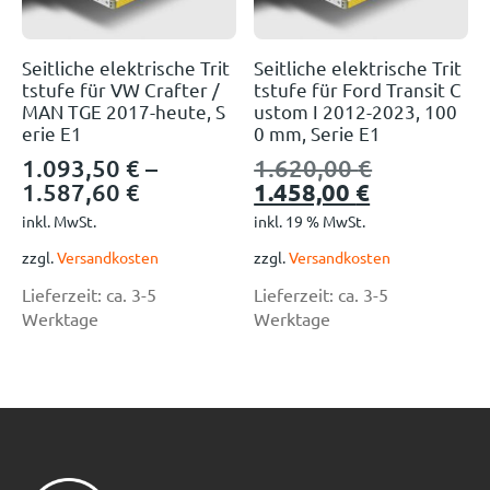
Seitliche elektrische Trit
Seitliche elektrische Trit
tstufe für VW Crafter /
tstufe für Ford Transit C
MAN TGE 2017-heute, S
ustom I 2012-2023, 100
erie E1
0 mm, Serie E1
1.093,50
€
–
1.620,00
€
1.587,60
€
1.458,00
€
inkl. MwSt.
inkl. 19 % MwSt.
zzgl.
Versandkosten
zzgl.
Versandkosten
Lieferzeit:
ca. 3-5
Lieferzeit:
ca. 3-5
Werktage
Werktage