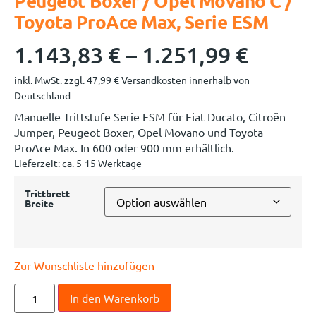
Peugeot Boxer / Opel Movano C /
Toyota ProAce Max, Serie ESM
1.143,83
€
–
1.251,99
€
inkl. MwSt.
zzgl.
47,99
€
Versandkosten innerhalb von
Deutschland
Manuelle Trittstufe Serie ESM für Fiat Ducato, Citroën
Jumper, Peugeot Boxer, Opel Movano und Toyota
ProAce Max. In 600 oder 900 mm erhältlich.
Lieferzeit:
ca. 5-15 Werktage
Trittbrett
Breite
Zur Wunschliste hinzufügen
In den Warenkorb