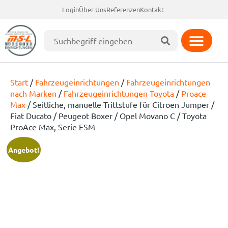
Login
Über Uns
Referenzen
Kontakt
Start
/
Fahrzeugeinrichtungen
/
Fahrzeugeinrichtungen
nach Marken
/
Fahrzeugeinrichtungen Toyota
/
Proace
Max
/ Seitliche, manuelle Trittstufe für Citroen Jumper /
Fiat Ducato / Peugeot Boxer / Opel Movano C / Toyota
ProAce Max, Serie ESM
Angebot!