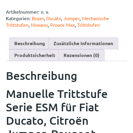
Artikelnummer:
n. v.
Kategorien:
Boxer
,
Ducato
,
Jumper
,
Mechanische
Trittstufen
,
Movano
,
Proace Max
,
Trittstufen
Beschreibung
Zusätzliche Informationen
Produktsicherheit
Rezensionen (0)
Beschreibung
Manuelle Trittstufe
Serie ESM für Fiat
Ducato, Citroën