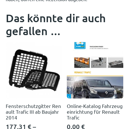
Das könnte dir auch
gefallen …
Fensterschutzgitter Ren
Online-Katalog Fahrzeug
ault Trafic III ab Baujahr
einrichtung für Renault
2014
Trafic
177,31
€
–
0,00
€