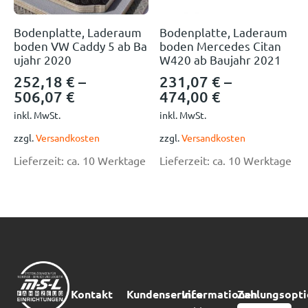
Bodenplatte, Laderaum
Bodenplatte, Laderaum
boden VW Caddy 5 ab Ba
boden Mercedes Citan
ujahr 2020
W420 ab Baujahr 2021
252,18
€
–
231,07
€
–
506,07
€
474,00
€
inkl. MwSt.
inkl. MwSt.
zzgl.
Versandkosten
zzgl.
Versandkosten
Lieferzeit:
ca. 10 Werktage
Lieferzeit:
ca. 10 Werktage
Kontakt
Kundenservice
Informationen
Zahlungsopt