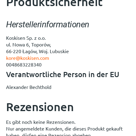
Produktsicherheit
Herstellerinformationen
Koskisen Sp. z o.o.
ul. Nowa 6, Toporów,
66-220 Łagów, Woj. Lubuskie
kore@koskisen.com
0048683228340
Verantwortliche Person in der EU
Alexander Bechthold
Rezensionen
Es gibt noch keine Rezensionen.
Nur angemeldete Kunden, die dieses Produkt gekauft
haben, dürfen eine Rezension abgeben.