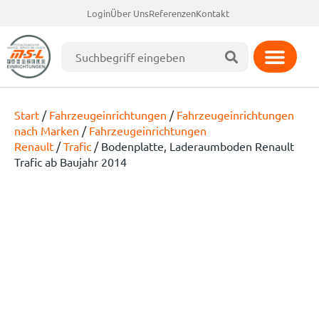
Login
Über Uns
Referenzen
Kontakt
Start
/
Fahrzeugeinrichtungen
/
Fahrzeugeinrichtungen
nach Marken
/
Fahrzeugeinrichtungen
Renault
/
Trafic
/ Bodenplatte, Laderaumboden Renault
Trafic ab Baujahr 2014