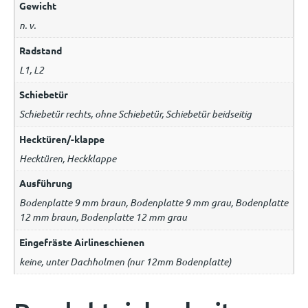
Gewicht
n. v.
Radstand
L1, L2
Schiebetür
Schiebetür rechts, ohne Schiebetür, Schiebetür beidseitig
Hecktüren/-klappe
Hecktüren, Heckklappe
Ausführung
Bodenplatte 9 mm braun, Bodenplatte 9 mm grau, Bodenplatte
12 mm braun, Bodenplatte 12 mm grau
Eingefräste Airlineschienen
keine, unter Dachholmen (nur 12mm Bodenplatte)