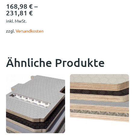
168,98
€
–
231,81
€
inkl. MwSt.
zzgl.
Versandkosten
Ähnliche Produkte