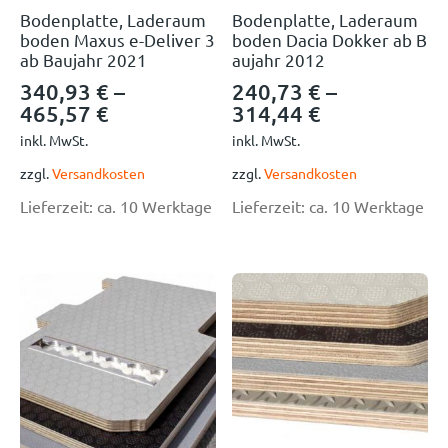
Bodenplatte, Laderaum
Bodenplatte, Laderaum
boden Maxus e-Deliver 3
boden Dacia Dokker ab B
ab Baujahr 2021
aujahr 2012
340,93
€
–
240,73
€
–
465,57
€
314,44
€
inkl. MwSt.
inkl. MwSt.
zzgl.
Versandkosten
zzgl.
Versandkosten
Lieferzeit:
ca. 10 Werktage
Lieferzeit:
ca. 10 Werktage