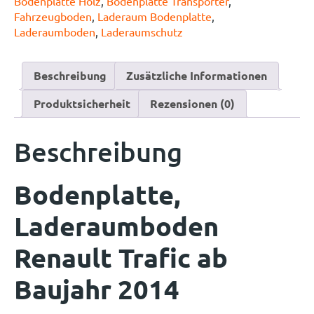
Bodenplatte Holz
,
Bodenplatte Transporter
,
Fahrzeugboden
,
Laderaum Bodenplatte
,
Laderaumboden
,
Laderaumschutz
Beschreibung
Zusätzliche Informationen
Produktsicherheit
Rezensionen (0)
Beschreibung
Bodenplatte,
Laderaumboden
Renault Trafic ab
Baujahr 2014