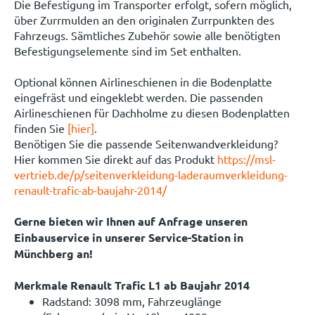
Die Befestigung im Transporter erfolgt, sofern möglich,
über Zurrmulden an den originalen Zurrpunkten des
Fahrzeugs. Sämtliches Zubehör sowie alle benötigten
Befestigungselemente sind im Set enthalten.
Optional können Airlineschienen in die Bodenplatte
eingefräst und eingeklebt werden. Die passenden
Airlineschienen für Dachholme zu diesen Bodenplatten
finden Sie
[hier]
.
Benötigen Sie die passende Seitenwandverkleidung?
Hier kommen Sie direkt auf das Produkt
https://msl-
vertrieb.de/p/seitenverkleidung-laderaumverkleidung-
renault-trafic-ab-baujahr-2014/
Gerne bieten wir Ihnen auf Anfrage unseren
Einbauservice in unserer Service-Station in
Münchberg an!
Merkmale Renault Trafic L1 ab Baujahr 2014
Radstand: 3098 mm, Fahrzeuglänge