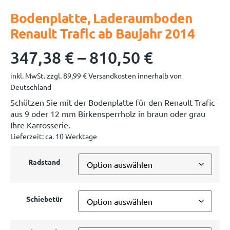
Bodenplatte, Laderaumboden
Renault Trafic ab Baujahr 2014
347,38
€
–
810,50
€
inkl. MwSt.
zzgl.
89,99
€
Versandkosten innerhalb von
Deutschland
Schützen Sie mit der Bodenplatte für den Renault Trafic
aus 9 oder 12 mm Birkensperrholz in braun oder grau
Ihre Karrosserie.
Lieferzeit:
ca. 10 Werktage
Radstand
Schiebetür