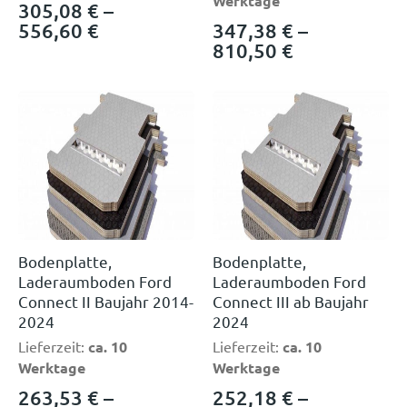
Werktage
305,08
€
–
556,60
€
347,38
€
–
810,50
€
Bodenplatte,
Bodenplatte,
Laderaumboden Ford
Laderaumboden Ford
Connect II Baujahr 2014-
Connect III ab Baujahr
2024
2024
Lieferzeit:
ca. 10
Lieferzeit:
ca. 10
Werktage
Werktage
263,53
€
–
252,18
€
–