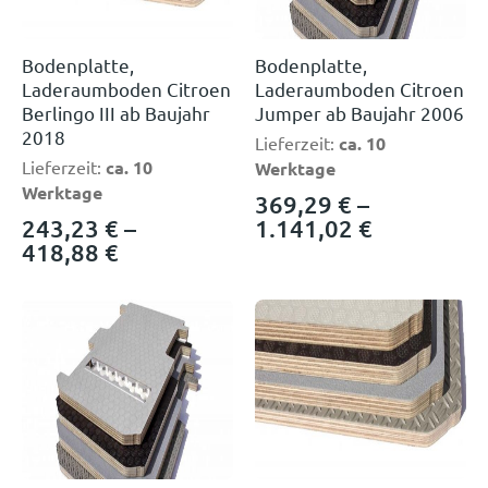
Bodenplatte,
Bodenplatte,
Laderaumboden Citroen
Laderaumboden Citroen
Berlingo III ab Baujahr
Jumper ab Baujahr 2006
2018
Lieferzeit:
ca. 10
Lieferzeit:
ca. 10
Werktage
Werktage
369,29
€
–
243,23
€
–
1.141,02
€
418,88
€