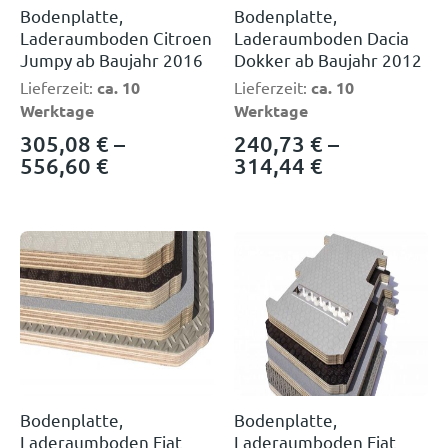
Bodenplatte,
Bodenplatte,
Laderaumboden Citroen
Laderaumboden Dacia
Jumpy ab Baujahr 2016
Dokker ab Baujahr 2012
Lieferzeit:
ca. 10
Lieferzeit:
ca. 10
Werktage
Werktage
305,08
€
–
240,73
€
–
556,60
€
314,44
€
Bodenplatte,
Bodenplatte,
Laderaumboden Fiat
Laderaumboden Fiat