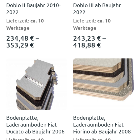
Doblo II Baujahr 2010-
Doblo III ab Baujahr
2022
2022
Lieferzeit:
ca. 10
Lieferzeit:
ca. 10
Werktage
Werktage
234,48
€
–
243,23
€
–
353,29
€
418,88
€
Bodenplatte,
Bodenplatte,
Laderaumboden Fiat
Laderaumboden Fiat
Ducato ab Baujahr 2006
Fiorino ab Baujahr 2008
Lieferzeit:
ca. 10
Lieferzeit:
ca. 10