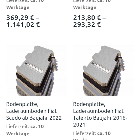
Werktage
Werktage
369,29
€
–
213,80
€
–
1.141,02
€
293,32
€
Bodenplatte,
Bodenplatte,
Laderaumboden Fiat
Laderaumboden Fiat
Scudo ab Baujahr 2022
Talento Baujahr 2016-
2021
Lieferzeit:
ca. 10
Lieferzeit:
ca. 10
Werktage