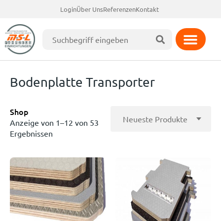
Login
Über Uns
Referenzen
Kontakt
Bodenplatte Transporter
Shop
Anzeige von 1–12 von 53
Ergebnissen