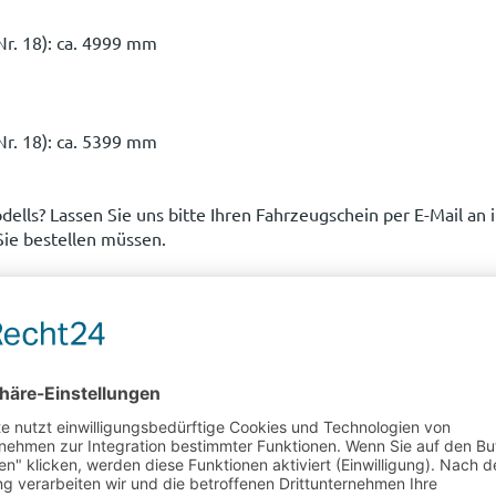
r. 18): ca. 4999 mm
r. 18): ca. 5399 mm
odells? Lassen Sie uns bitte Ihren Fahrzeugschein per E-Mail
ie bestellen müssen.
en
 beidseitig