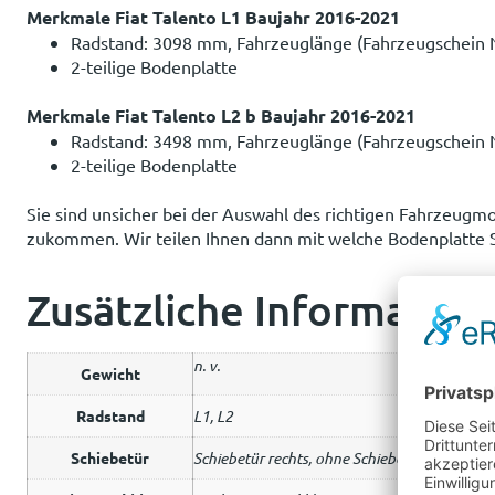
Merkmale Fiat Talento L1 Baujahr 2016-2021
Radstand: 3098 mm, Fahrzeuglänge (Fahrzeugschein N
2-teilige Bodenplatte
Merkmale Fiat Talento L2 b Baujahr 2016-2021
Radstand: 3498 mm, Fahrzeuglänge (Fahrzeugschein N
2-teilige Bodenplatte
Sie sind unsicher bei der Auswahl des richtigen Fahrzeugm
zukommen. Wir teilen Ihnen dann mit welche Bodenplatte S
Zusätzliche Information
n. v.
Gewicht
Radstand
L1, L2
Schiebetür
Schiebetür rechts, ohne Schiebetür, Schiebetür