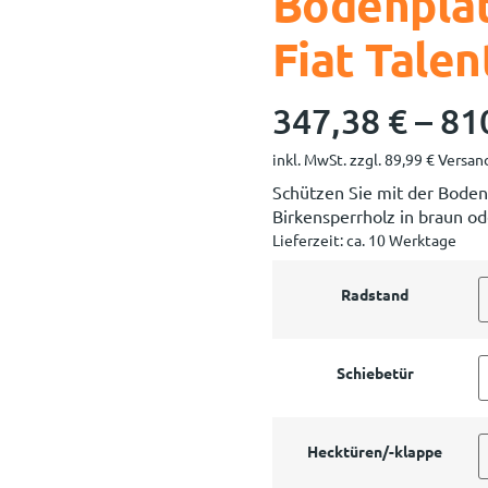
Bodenpla
Fiat Tale
347,38
€
–
81
inkl. MwSt.
zzgl.
89,99
€
Versand
Schützen Sie mit der Boden
Birkensperrholz in braun od
Lieferzeit:
ca. 10 Werktage
Radstand
Schiebetür
Hecktüren/-klappe