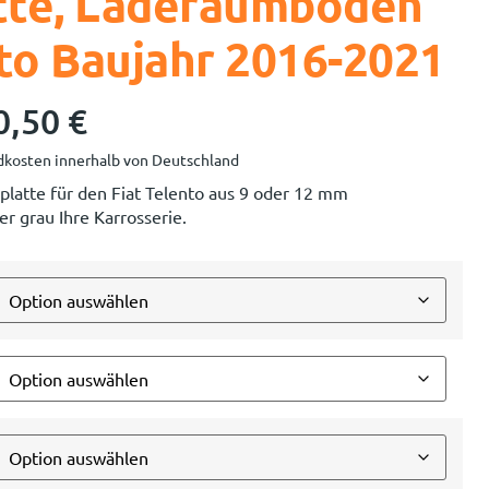
tte, Laderaumboden
nto Baujahr 2016-2021
0,50
€
kosten innerhalb von Deutschland
platte für den Fiat Telento aus 9 oder 12 mm
er grau Ihre Karrosserie.