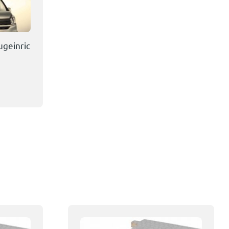
ugeinric