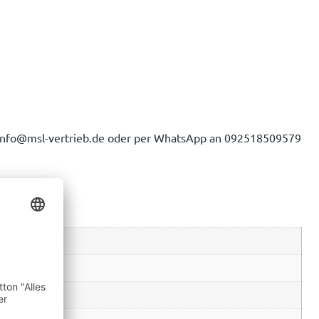
 an info@msl-vertrieb.de oder per WhatsApp an 092518509579