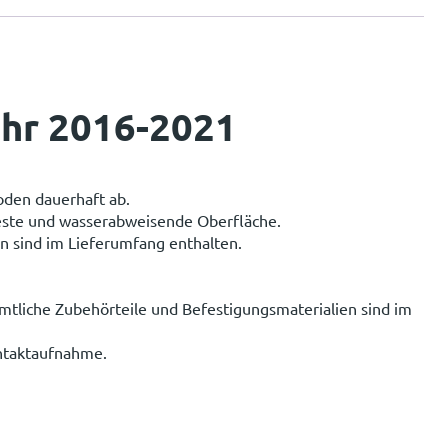
ahr 2016-2021
oden dauerhaft ab.
feste und wasserabweisende Oberfläche.
n sind im Lieferumfang enthalten.
mtliche Zubehörteile und Befestigungsmaterialien sind im
ontaktaufnahme.