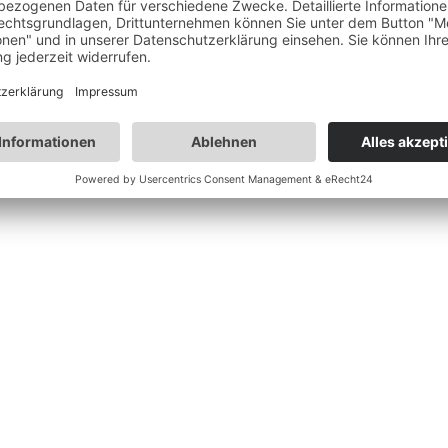
 grau, Bodenplatte 12 mm braun, Bodenplatte 12 mm grau
latte)