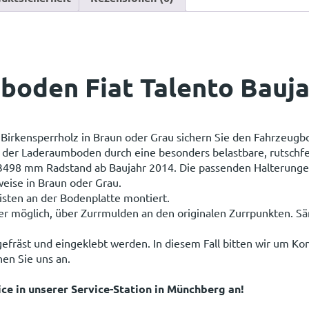
boden Fiat Talento Bauj
 Birkensperrholz in Braun oder Grau sichern Sie den Fahrzeugb
t der Laderaumboden durch eine besonders belastbare, rutsch
 3498 mm Radstand ab Baujahr 2014. Die passenden Halterunge
weise in Braun oder Grau.
isten an der Bodenplatte montiert.
r möglich, über Zurrmulden an den originalen Zurrpunkten. Sä
efräst und eingeklebt werden. In diesem Fall bitten wir um K
en Sie uns an.
ce in unserer Service-Station in Münchberg an!