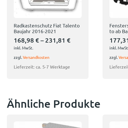
Radkastenschutz Fiat Talento
Fensters
Baujahr 2016-2021
to ab B
168,98
€
–
231,81
€
177,3
inkl. MwSt.
inkl. MwSt
zzgl.
Versandkosten
zzgl.
Vers
Lieferzeit:
ca. 5-7 Werktage
Lieferzei
Ähnliche Produkte